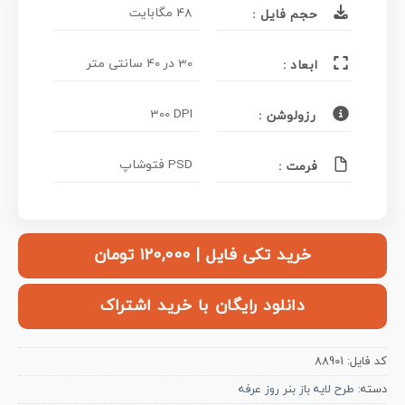
48 مگابایت
حجم فایل :
30 در 40 سانتی متر
ابعاد :
300 DPI
رزولوشن :
PSD فتوشاپ
فرمت :
خرید تکی فایل | ۱۲۰,۰۰۰ تومان
دانلود رایگان با خرید اشتراک
کد فایل:
88901
دسته:
طرح لایه باز بنر روز عرفه