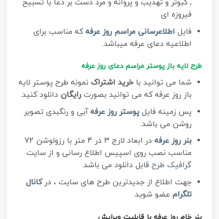
, کبوتر و تهذیب و پروانه و مرد دست بر دعا با تسبیح
فیروزه ای
فایل
اطلاعرسانی مراسم روز عرفه
که مناسب برای
اطلاعیه دعای عرفه میباشد.
طرح لایه باز پوستر مراسم دعای روز عرفه
شما می توانید با
خرید اشتراک
نمونه طرح پوستر لایه
باز روز عرفه که می توانید بصورت
رایگان
دانلود کنید.
پس زمینه فایل
پوستر روز عرفه
آبی و رنگبدی تصویر
روشن می باشد.
بنر روز عرفه
در ابعاد لارج 3 در 4 متر با رزولوشن 72
مناسب نصب روی اسپیس اطلاع رسانی و از سایت
گرافیک طرح
قابل دانلود می باشد.
جهت اطلاع از جدیدترین طرح های سایت ، در
کانال
تلگرام
عضو شوید.
بنر خام روز عرفه با قابلیت ویرایش