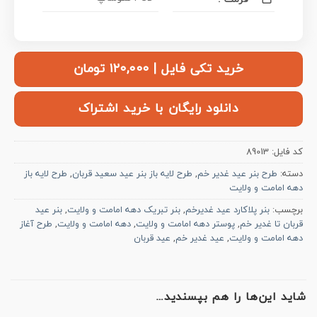
خرید تکی فایل | ۱۲۰,۰۰۰ تومان
دانلود رایگان با خرید اشتراک
کد فایل:
89013
دسته:
طرح بنر عید غدیر خم
,
طرح لایه باز بنر عید سعید قربان
,
طرح لایه باز
دهه امامت و ولایت
برچسب:
بنر پلاکارد عید غدیرخم
,
بنر تبریک دهه امامت و ولایت
,
بنر عید
قربان تا غدیر خم
,
پوستر دهه امامت و ولایت
,
دهه امامت و ولایت
,
طرح آغاز
دهه امامت و ولایت
,
عید غدیر خم
,
عید قربان
شاید این‌ها را هم بپسندید…