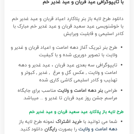
با تایپوگرافی عید قربان و عید غدیر خم
دانلود طرح لایه باز بنر پلاکارد اعیاد قربان و عید غدیر خم
با خوشنویسی عید سعید قربان و عید غدیر خم مبارک با
کادر اسلیمی و قابلیت ویرایش
طرح بنر تبریک آغاز دهه امامت و اعیاد قربان و غدیر و
ولایت با تصویر دوربری شده و با کیفیت
تایپوگرافی سه بعدی عید قربان ، عید غدیر و دهه
امامت و ولایت , عکس گل و مرغ , غدیر , کبوتر و
تهذیب و کادر اسلیمی کاشی کاری شده
طراحی
بنر دهه امامت و ولایت
مناسب برای جایگاه
مراسم جشن روز عید قربان تا غدیر و … میباشد.
طرح لایه باز پلاکارد عید سعید قربان و عید غدیر خم
شما می توانید با
خرید اشتراک
نمونه طرح لایه باز
دهه امامت و ولایت
را بصورت
رایگان
دانلود کنید.