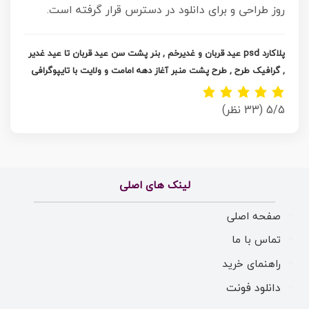
روز طراحی و برای دانلود در دسترس قرار گرفته است.
پلاکارد psd عید قربان و غدیرخم , بنر پشت سن عید قربان تا عید غدیر
, گرافیک طرح , طرح پشت منبر آغاز دهه امامت و ولایت با تایپوگرافی
5/5
(33 نظر)
لینک های اصلی
صفحه اصلی
تماس با ما
راهنمای خرید
دانلود فونت