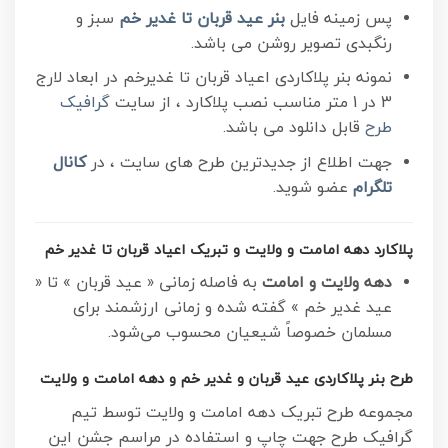
پس زمینه فایل
بنر عید قربان تا غدیر خم
سبز و
رنگبدی تصویر روشن می باشد.
نمونه بنر پلاکاردی اعیاد قربان تا غدیرخم در ابعاد لارج
3 در 1 متر مناسب نصب پلاکارد ، از سایت
گرافیک
طرح
قابل دانلود می باشد.
جهت اطلاع از جدیدترین طرح های سایت ، در
کانال
تلگرام
عضو شوید.
پلاکارد دهه امامت و ولایت و تبریک اعیاد قربان تا غدیر خم
دهه ولایت و امامت
به فاصله زمانی « عید قربان » تا «
عید غدیر خم » گفته شده و زمانی ارزشمند برای
مسلمان خصوصاً شیعیان محسوب می‌شود.
طرح بنر پلاکاردی عید قربان و غدیر خم و دهه امامت و ولایت
مجموعه طرح تبریک دهه امامت و ولایت توسط تیم
گرافیک طرح جهت چاپ و استفاده در مراسم جشن این