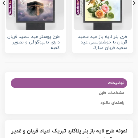
طرح بنر لایه باز عید سعید
طرح پوستر عید سعید قربان
قربان با خوشنویسی عید
دارای تایپوگرافی و تصویر
سعید قربان مبارک
کعبه
توضیحات
مشخصات فایل
راهنمای دانلود
نمونه طرح لایه باز بنر پلاکارد تبریک اعیاد قربان و غدیر