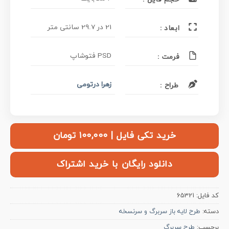
21 در 29.7 سانتی متر
ابعاد :
PSD فتوشاپ
فرمت :
زهرا درتومی
طراح :
خرید تکی فایل | ۱۰۰,۰۰۰ تومان
دانلود رایگان با خرید اشتراک
کد فایل:
65321
دسته:
طرح لایه باز سربرگ و سرنسخه
برچسب:
طرح سربرگ