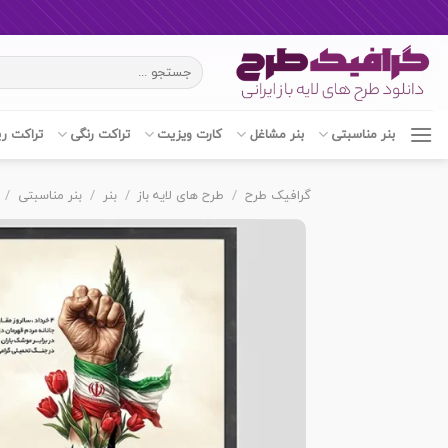
Ski
جستجو
t
برای:
conten
بنر مناسبتی
بنر مشاغل
کارت ویزیت
تراکت رنگی
تراکت ر
گرافیک طرح
/
طرح های لایه باز
/
بنر
/
بنر مناسبتی
/