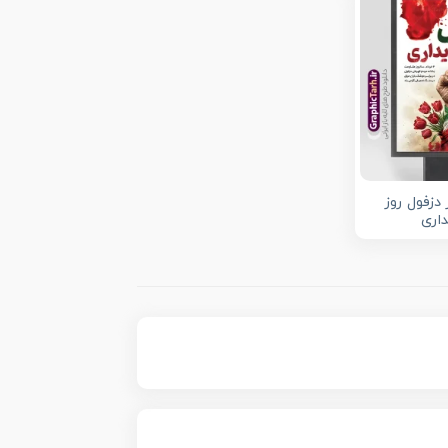
دزفول روز
اری