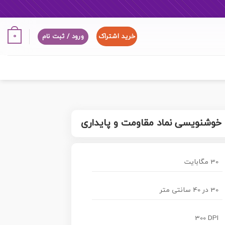
خرید اشتراک
0
ورود / ثبت نام
30 مگابایت
30 در 40 سانتی متر
300 DPI