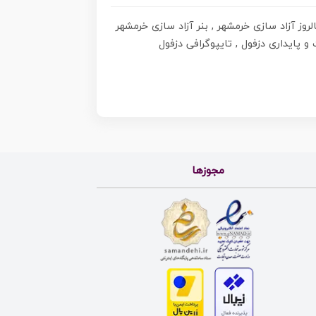
الروز آزاد سازی خرمشهر , بنر آزاد سازی خرمشهر
و پایداری دزفول , تایپوگرافی دزفول
مجوزها