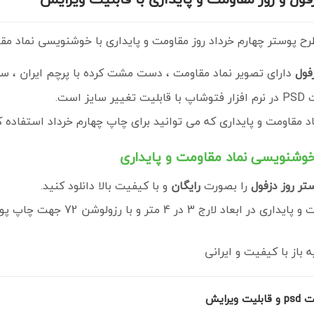
فول
دارای تصویر نماد مقاومت ، دست مشت کرده با پرچم ایران ، س
ر سایز است.
 مقاومت و پایداری که می توانید برای چاپ چهارم خرداد استفاده ک
تر روز دزفول
را بصورت
رایگان
و با کیفیت بالا دانلود کنید.
و با رزولوشن 72 جهت چاپ پوستر و بنر ، از سایت
از با کیفیت و ایرانی
رایش