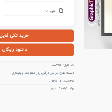
فرمت :
خرید تکی فایل | ۱۲۰,۰۰۰ ت
دانلود رایگان 
کد فایل:
88754
دسته:
طرح بنر روز دزفول روز مقاومت و پایداری
برچسب:
روز دزفول
برند:
گرافیک طرح