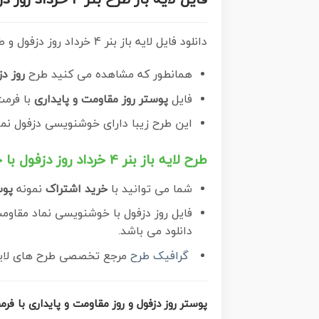
فایل لایه باز طرح بنر 4 خرداد روز دزفول و روز مقاومت و پایداری با قابلیت ویرایش
دانلود فایل لایه باز بنر 4 خرداد روز دزفول و طرح پوستر چهارم خرداد روز مقاومت و پایداری با خوشنویسی نماد مقاومت و پایداری
همانطور که مشاهده می کنید طرح
روز دز
فایل
پوستر روز مقاومت و پایداری
با فرمت PSD در نرم افزار فتوشاپ با قابلیت تغیی
این طرح زیبا دارای خوشنویسی دزفول نماد
طرح لایه باز بنر 4 خرداد روز دزفول با خوشنویسی نماد مقاومت و پایداری
شما می توانید با
خرید اشتراک
نمونه
پوس
فایل روز دزفول با خوشنویسی نماد مقاومت و پایداری در ابعاد لارج 3 در 4 متر 
دانلود می باشد.
گرافیک طرح
مرجع تخصصی طرح های لایه ب
پوستر روز دزفول و روز مقاومت و پایداری با فرمت psd و قابلیت وی