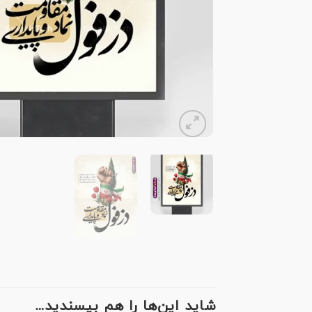
شاید این‌ها را هم بپسندید…