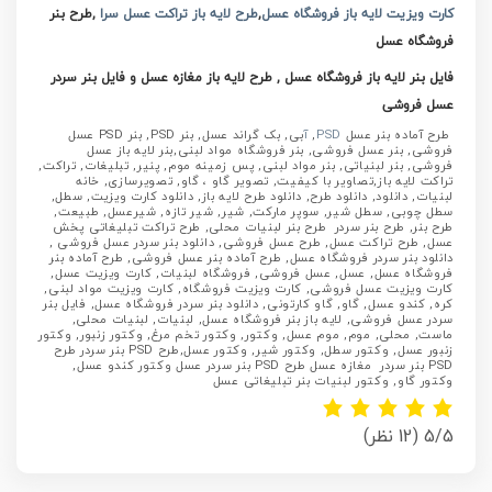
کارت ویزیت لایه باز فروشگاه عسل
,
طرح لایه باز تراکت عسل سرا
,طرح بنر
فروشگاه عسل
فایل بنر لایه باز فروشگاه عسل , طرح لایه باز مغازه عسل و فایل بنر سردر
عسل فروشی
طرح آماده بنر عسل
PSD
,
آ
بی, بک گراند عسل, بنر PSD, بنر PSD عسل
فروشی, بنر عسل فروشی, بنر فروشگاه مواد لبنی,بنر لایه باز عسل
فروشی, بنر لبنیاتی, بنر مواد لبنی, پس زمینه موم, پنیر, تبلیغات, تراکت,
تراکت لایه باز,تصاویر با کیفیت, تصویر گاو ، گاو, تصویرسازی, خانه
لبنیات, دانلود, دانلود طرح, دانلود طرح لایه باز, دانلود کارت ویزیت, سطل,
سطل چوبی, سطل شیر, سوپر مارکت, شیر, شیر تازه, شیرعسل, طبیعت,
طرح بنر, طرح بنر سردر طرح بنر لبنیات محلی, طرح تراکت تبلیغاتی پخش
عسل, طرح تراکت عسل, طرح عسل فروشی, دانلود بنر سردر عسل فروشی ,
دانلود بنر سردر فروشگاه عسل, طرح آماده بنر عسل فروشی, طرح آماده بنر
فروشگاه عسل, عسل, عسل فروشی, فروشگاه لبنیات, کارت ویزیت عسل,
کارت ویزیت عسل فروشی, کارت ویزیت فروشگاه, کارت ویزیت مواد لبنی,
کره, کندو عسل, گاو, گاو کارتونی, دانلود بنر سردر فروشگاه عسل, فایل بنر
سردر عسل فروشی, لایه باز بنر فروشگاه عسل, لبنیات, لبنیات محلی,
ماست, محلی, موم, موم عسل, وکتور, وکتور تخم مرغ, وکتور زنبور, وکتور
زنبور عسل, وکتور سطل, وکتور شیر, وکتور عسل,طرح PSD بنر سردر طرح
PSD بنر سردر مغازه عسل طرح PSD بنر سردر عسل وکتور کندو عسل,
وکتور گاو, وکتور لبنیات بنر تبلیغاتی عسل
5/5
(12 نظر)