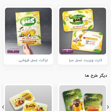
کارت ویزیت عسل سرا
تراکت عسل فروشی
دیگر طرح ها