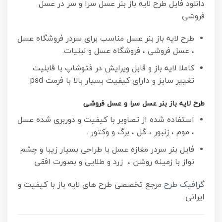
دانلود فایل طرح لایه باز بنر عسل سرا و سر در عسل
فروشی
طرح لایه باز بنر عسل مناسب برای سردر فروشگاه عسل
، عسل فروشی ، فروشگاه عسل و لبنیات.
کاملا لایه باز و قابل ویرایش در فتوشاپ با قابلیت
تغییر سایز و دارای کیفیت بسیار بالا با فرمت psd
طرح لایه باز بنر عسل سرا و عسل فروشی
استفاده شده از تصاویر با کیفیت و دوربری شده عسل
، موم ، زنبور ، گل ، برگ و وکتور .
فایل بنر سردر مغازه عسل با طراحی بسیار زیبا و چشم
نواز با زمینه روشن ، زرد و طلایی و بصورت افقی
گرافیک طرح
مرجع تخصصی طرح های لایه باز با کیفیت و
ایرانی