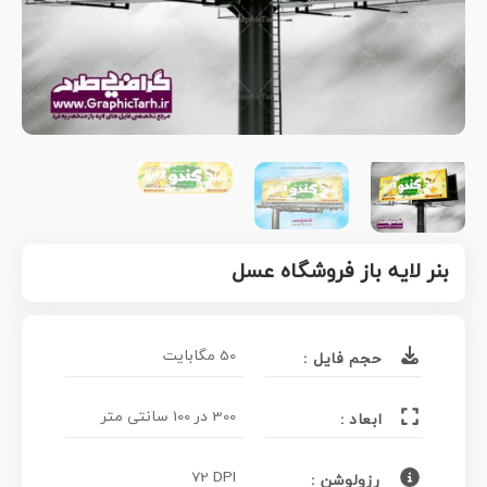
بنر لایه باز فروشگاه عسل
50 مگابایت
حجم فایل :
300 در 100 سانتی متر
ابعاد :
72 DPI
رزولوشن :