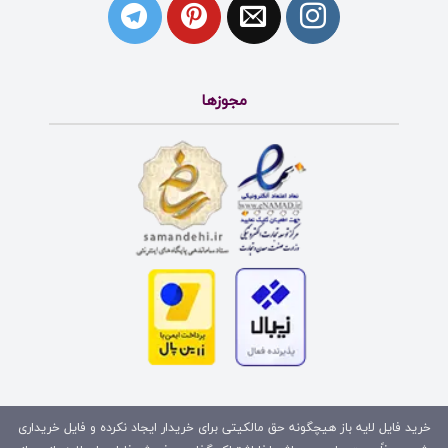
مجوزها
خرید فایل لایه باز هیچگونه حق مالکیتی برای خریدار ایجاد نکرده و فایل خریداری