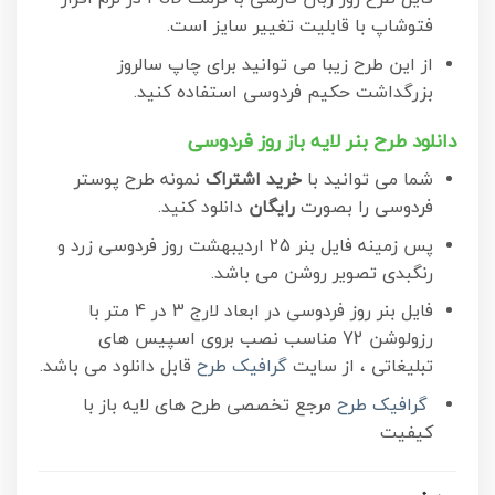
فتوشاپ با قابلیت تغییر سایز است.
از این طرح زیبا می توانید برای چاپ سالروز
بزرگداشت حکیم فردوسی استفاده کنید.
دانلود طرح بنر لایه باز روز فردوسی
شما می توانید با
خرید اشتراک
نمونه طرح پوستر
فردوسی را بصورت
رایگان
دانلود کنید.
پس زمینه فایل بنر 25 اردیبهشت روز فردوسی زرد و
رنگبدی تصویر روشن می باشد.
فایل بنر روز فردوسی در ابعاد لارج 3 در 4 متر با
رزولوشن 72 مناسب نصب بروی اسپیس های
تبلیغاتی ، از سایت
گرافیک طرح
قابل دانلود می باشد.
گرافیک طرح
مرجع تخصصی طرح های لایه باز با
کیفیت