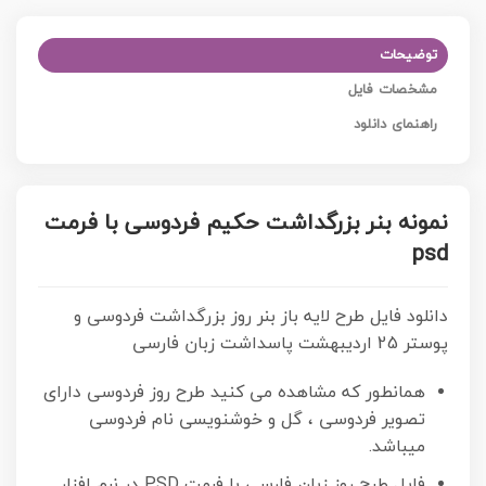
توضیحات
مشخصات فایل
راهنمای دانلود
نمونه بنر بزرگداشت حکیم فردوسی با فرمت
psd
دانلود فایل طرح لایه باز بنر روز بزرگداشت فردوسی و
پوستر 25 اردیبهشت پاسداشت زبان فارسی
همانطور که مشاهده می کنید طرح روز فردوسی دارای
تصویر فردوسی ، گل و خوشنویسی نام فردوسی
میباشد.
فایل طرح روز زبان فارسی با فرمت PSD در نرم افزار