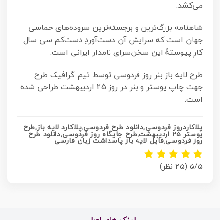
می‌کشد.
شاهنامه بزرگ‌ترین و برجسته‌ترین سروده‌های حماسی
جهان است که سرایش آن دست‌آوردِ دست‌کم سی سال
کارِ پیوستهٔ این سخن‌سرای نامدار ایرانی است.
طرح لایه باز بنر روز فردوسی توسط تیم گرافیک طرح
جهت چاپ پوستر و بنر در روز 25 اردیبهشت طراحی شده
است.
پلاکاردروز فردوسی,دانلود طرح فردوسی,پلاکارد لایه باز,طرح
پوستر 25 اردیبهشت,طرح جایگاه روز فردوسی,دانلود طرح
روز فردوسی,فایل لایه باز پاسداشت زبان فارسی
5/5
(25 نظر)