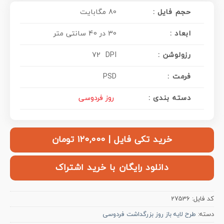
حجم فایل :
80 مگابایت
ابعاد :
30 در 40 سانتی متر
رزولوشن :
72 DPI
فرمت :
PSD
دسته بندی :
روز فردوسی
خرید تکی فایل | ۱۲۰,۰۰۰ تومان
دانلود رایگان با خرید اشتراک
کد فایل:
27536
دسته:
طرح لایه باز روز بزرگداشت فردوسی