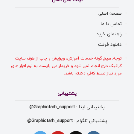
لینک های اصلی
صفحه اصلی
تماس با ما
راهنمای خرید
دانلود فونت
توجه: هیچ گونه خدمات آموزش، ویرایش و چاپ از طرف سایت
گرافیک طرح انجام نمی شود و خریدار می بایست به نرم افزار های
مورد نیاز تسلط کافی داشته باشد.
پشتیبانی
پشتیبانی ایتا :
Graphictarh_support@
پشتیبانی تلگرام :
Graphictarh_support@