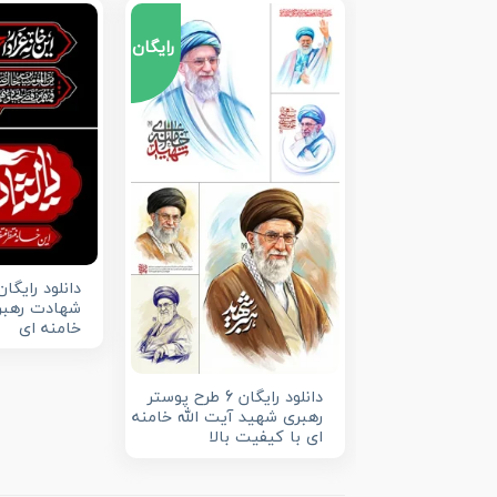
رایگان
دانلود رایگا
شهادت رهبر
خامنه ای
دانلود رایگان 6 طرح پوستر
رهبری شهید آیت الله خامنه
ای با کیفیت بالا