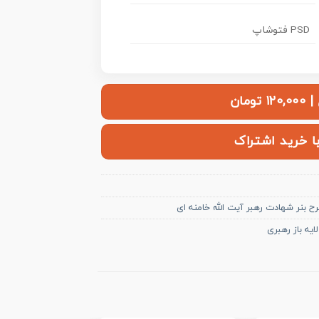
PSD فتوشاپ
ومان
با خرید اشتراک
ح بنر شهادت رهبر آیت الله خامنه ای
ایه باز رهبری