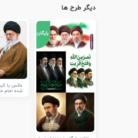
دیگر طرح ها
رایگان
عکس با کیف
شده امام خا