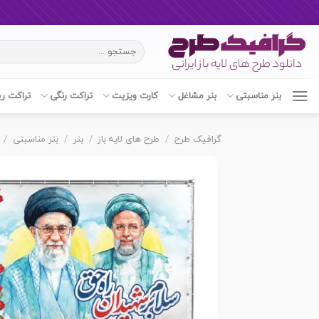
Ski
جستجو
t
برای:
conten
بنر مناسبتی
بنر مشاغل
کارت ویزیت
تراکت رنگی
تراکت ر
گرافیک طرح
/
طرح های لایه باز
/
بنر
/
بنر مناسبتی
/