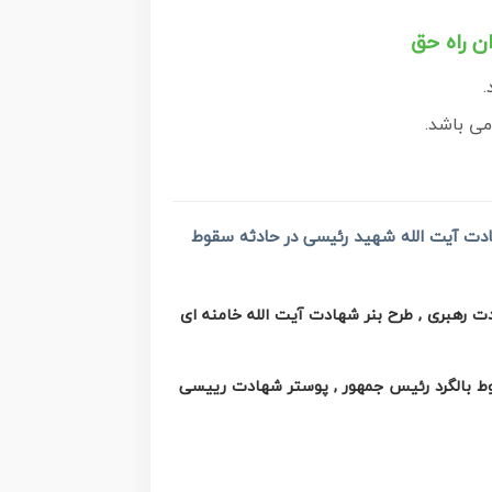
ن راه حق
.
می باشد.
ادت آیت الله شهید رئیسی در حادثه سقوط
دت رهبری , طرح بنر شهادت آیت الله خامنه ای
وط بالگرد رئیس جمهور , پوستر شهادت رییسی