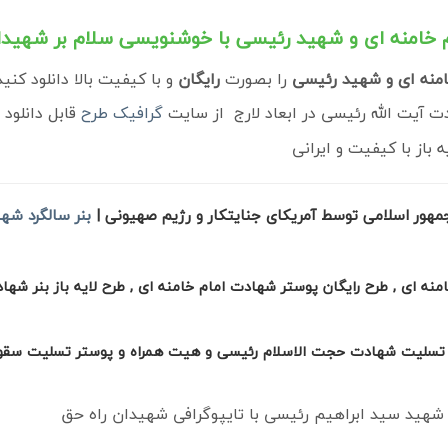
مام خامنه ای و شهید رئیسی
با خوشنویسی سلام بر شهیدا
امنه ای و شهید رئیسی
را بصورت
رایگان
و با کیفیت بالا دانلود کنید
 آیت الله رئیسی در ابعاد لارج از سایت
گرافیک طرح
قابل دانلود 
از با کیفیت و ایرانی
 جمهور اسلامی توسط آمریکای جنایتکار و رژیم صهیونی |
بنر سالگرد شه
ه ای , طرح رایگان پوستر شهادت امام خامنه ای , طرح لایه باز بنر شها
 باز تسلیت شهادت حجت الاسلام رئیسی و هیت همراه و پوستر تسلیت سق
شهید سید ابراهیم رئیسی با تایپوگرافی شهیدان راه حق