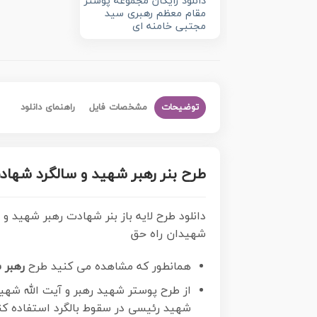
دانلود رایگان مجموعه پوستر
مقام معظم رهبری سید
مجتبی خامنه ای
توضیحات
مشخصات فایل
راهنمای دانلود
طرح بنر رهبر شهید و سالگرد شها
دانلود طرح لایه باز بنر شهادت رهبر شهید
شهیدان راه حق
همانطور که مشاهده می کنید طرح
رهبر 
از طرح پوستر شهید رهبر و آیت الله شهی
شهید رئیسی در سقوط بالگرد استفاده کن