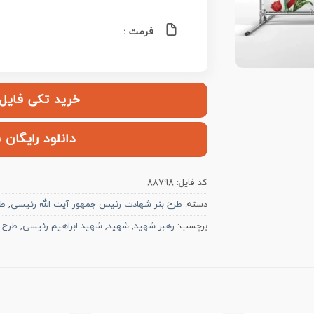
فرمت :
خرید تکی فایل | ۱۲۰,۰۰۰ ت
دانلود رایگان 
کد فایل:
88798
دسته:
طرح بنر شهادت رئیس جمهور آیت الله رئیسی
,
طر
برچسب:
رهبر شهید
,
شهید
,
شهید ابراهیم رئیسی
,
طرح ل