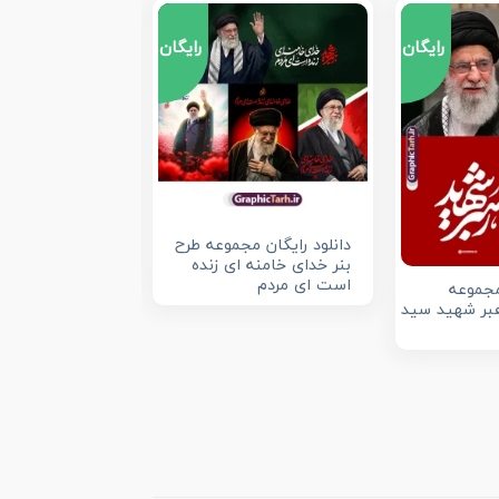
رایگان
رایگان
پوستر رایگان شه
خامنه ای باید به
دانلود رایگان مجموعه طرح
شهیدم می رسی
بنر خدای خامنه ای زنده
است ای مردم
مجموعه
بر شهید سید