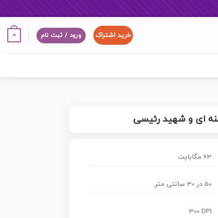
خرید اشتراک
0
ورود / ثبت نام
امنه ای و شهید رئیسی
63 مگابایت
50 در 30 سانتی متر
300 DPI