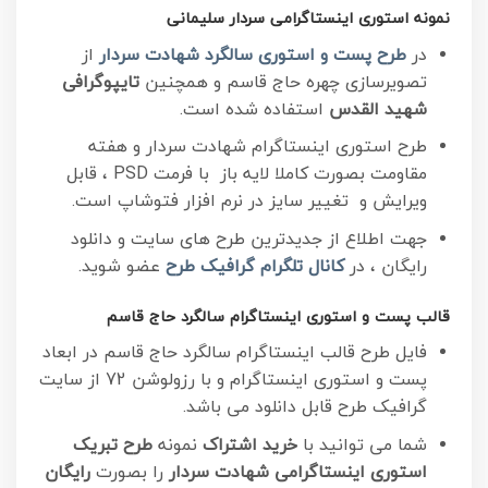
نمونه استوری اینستاگرامی سردار سلیمانی
در
طرح پست و استوری سالگرد شهادت سردار
از
تصویرسازی چهره حاج قاسم و همچنین
تایپوگرافی
شهید القدس
استفاده شده است.
طرح استوری اینستاگرام شهادت سردار و هفته
مقاومت بصورت کاملا لایه باز با فرمت PSD ، قابل
ویرایش و تغییر سایز در نرم افزار فتوشاپ است.
جهت اطلاع از جدیدترین طرح های سایت و دانلود
رایگان ، در
کانال تلگرام
گرافیک طرح
عضو شوید.
قالب پست و استوری اینستاگرام سالگرد حاج قاسم
فایل طرح قالب اینستاگرام سالگرد حاج قاسم در ابعاد
پست و استوری اینستاگرام و با رزولوشن 72 از سایت
گرافیک طرح قابل دانلود می باشد.
شما می توانید با
خرید اشتراک
نمونه
طرح تبریک
استوری اینستاگرامی شهادت سردار
را بصورت
رایگان