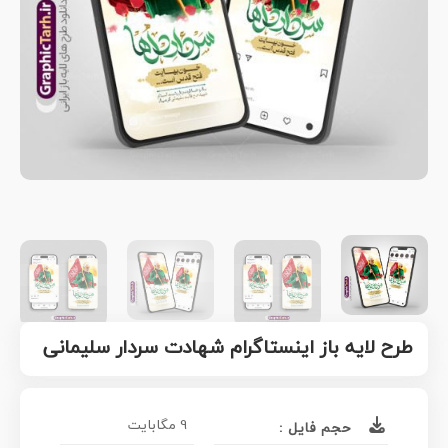
طرح لایه باز اینستاگرام شهادت سردار سلیمانی
9 مگابایت
حجم فایل :