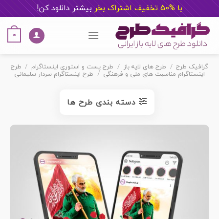
با %50 تخفیف اشتراک بخر
ب
یشتر دانلود کن!
Ski
t
0
conten
گرافیک طرح
/
طرح های لایه باز
/
طرح پست و استوری اینستاگرام
/
طرح
اینستاگرام مناسبت های ملی و فرهنگی
/
طرح اینستاگرام سردار سلیمانی
دسته بندی طرح ها