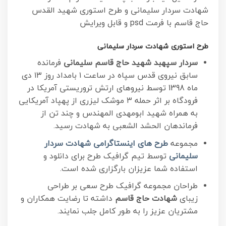
شهادت سردار سلیمانی و طرح استوری شهید القدس
حاج قاسم با فرمت psd و قابل ویرایش
طرح استوری شهادت سردار سلیمانی
سردار سپهبد شهید حاج قاسم سلیمانی
فرمانده
سابق نیروی قدس سپاه در ساعت ۱ بامداد روز ۱۳ دی
ماه 1398 توسط نیرو‌های ارتش تروریستی آمریکا در
فرودگاه بر اثر حمله ۳ موشک لیزری از پهپاد آمریکایی
به همراه شهید ابومهدی المهندس و چند تن از
فرماندهان الحشد الشعبی به شهادت رسید.
مجموعه
طرح های اینستاگرامی شهادت سردار
سلیمانی
توسط تیم گرافیک طرح برای دانلود و
استفاده شما عزیزان بارگزاری شده است.
طراحان مجموعه گرافیک طرح سعی بر طراحی
زیبای
شهادت حاج قاسم
داشته تا رضایت همکاران و
مشتریان عزیز را به طور کامل جلب نمایند.