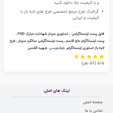
و با کیفیت بالا دانلود کنید.
گرافیک طرح
مرجع تخصصی طرح های لایه باز با
کیفیت و ایرانی
فایل پست اینستاگرامی , استوری سردار شهادتت مبارک PSD ,
پست اینستاگرام حاج قاسم , پست اینستاگرامی سالگرد سردار , طرح
لایه باز استوری اینستاگرام,
خوشنویسی
شهید القدس
5/5
(58 نظر)
لینک های اصلی
صفحه اصلی
تماس با ما