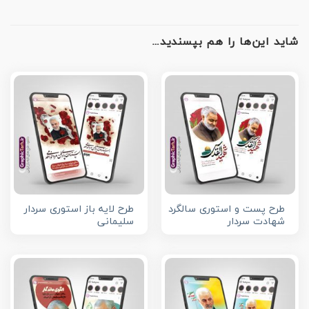
شاید این‌ها را هم بپسندید…
طرح پست و استوری سالگرد
طرح لایه باز استوری سردار
شهادت سردار
سلیمانی