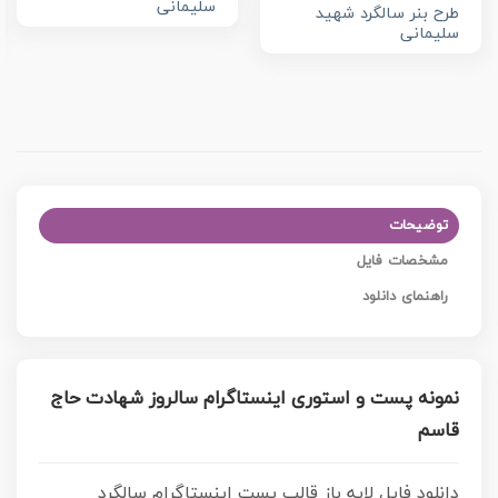
سلیمانی
طرح بنر سالگرد شهید
سلیمانی
توضیحات
مشخصات فایل
راهنمای دانلود
نمونه پست و استوری اینستاگرام سالروز شهادت حاج
قاسم
دانلود فایل لایه باز قالب پست اینستاگرام سالگرد