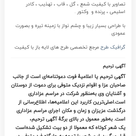
تصاویر با کیفیت شمع ، گل ، قاب ، تهذیب ، کادر
اسلیمی ، پرنده و وکتور .
با طراحی بسیار زیبا و چشم نواز با زمینه تیره و بصورت
عمودی
گرافیک طرح
مرجع تخصصی طرح های لایه باز با کیفیت
آگهی ترحیم
آگهی ترحیم
یا
اعلامیهٔ فوت
دعوتنامه‌ای است از جانب
صاحبان عزا و اقوام نزدیک متوفی برای دعوت از دوستان
و آشنایان وی به‌منظور شرکت در مراسم عزاداری
است.اصلی‌ترین کاربرد این اعلامیه‌ها، اطلاع‌رسانی از
درگذشت عزیزان و زمان و مکان اجرای مراسم عزاداری
است.
به‌طور معمول در بالای برگهٔ آگهی ترحیم،
یک شعر کوتاه که معمولا از دو بیت تشکیل شده‌است