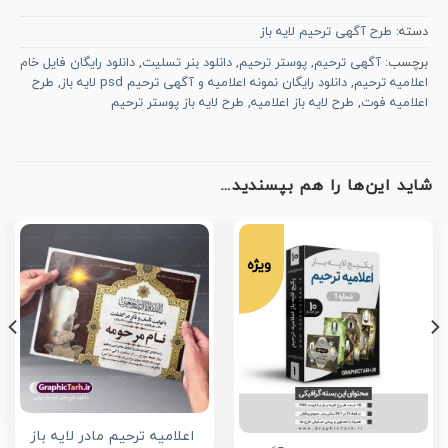
دسته:
طرح آگهی ترحیم لایه باز
برچسب:
آگهی ترحیم
,
پوستر ترحیم
,
دانلود بنر تسلیت
,
دانلود رایگان فایل خام
اعلامیه ترحیم
,
دانلود رایگان نمونه اعلامیه و آگهی ترحیم psd لایه باز
,
طرح
اعلامیه فوت
,
طرح لایه باز اعلامیه
,
طرح لایه باز پوستر ترحیم
شاید این‌ها را هم بپسندید…
ویژه
اعلامیه ترحیم مادر لایه باز