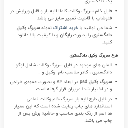
یک دادگستری
فایل خام سربرگ وکالت کاملا لایه باز و قابل ویرایش در
فتوشاپ با قابلیت تغییر سایز می باشد
شما می توانید با
خرید اشتراک
نمونه
سربرگ وکیل
دادگستری
را بصورت
رایگان
و با کیفیت بالا دانلود
کنید.
طرح سربرگ وکیل دادگستری
المان های موجود در فایل سربرگ وکالت شامل لوگو
دادگستری ، کادر مناسب نام وکیل و …
سربرگ وکیل psd
در ابعاد A4 و بصورت عمودی طراحی
و در اختیار شما عزیزان قرار گرفته است.
در فایل طرح لایه باز سربرگ خام وکالت تمامی
استاندارد های چاپ رعایت شده است که این معیار
ها اعم از رنگ بندی مناسب و حاشیه برش پس از
چاپ می باشد.