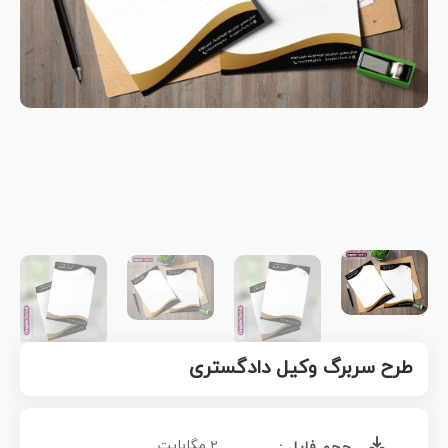
طرح سربرگ وکیل دادگستری
2 مگابایت
حجم فایل :