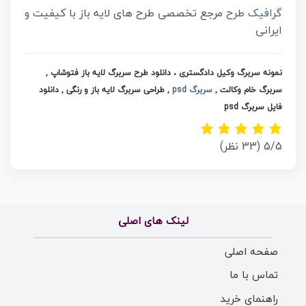
گرافیک طرح
مرجع تخصصی طرح های لایه باز با کیفیت و
ایرانی
نمونه سربرگ وکیل دادگستری ، دانلود طرح سربرگ لایه باز فتوشاپ ,
سربرگ خام وکالت ,
سربرگ psd
, طراحی سربرگ لایه باز و رنگی , دانلود
فایل سربرگ psd
5/5
(33 نظر)
لینک های اصلی
صفحه اصلی
تماس با ما
راهنمای خرید