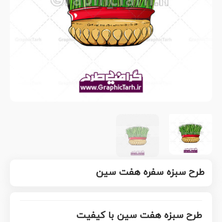
طرح سبزه سفره هفت سین
طرح سبزه هفت سین با کیفیت