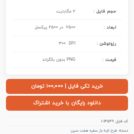
حجم فایل :
2 مگابایت
2500 در 2500 پیکسل
ابعاد :
300 DPI
: رزولوشن
PNG بدون بکگراند
فرمت :
خرید تکی فایل | ۱۰۰,۰۰۰ تومان
دانلود رایگان با خرید اشتراک
کد فایل:
14549-1
دسته:
طرح لایه باز سفره هفت سین