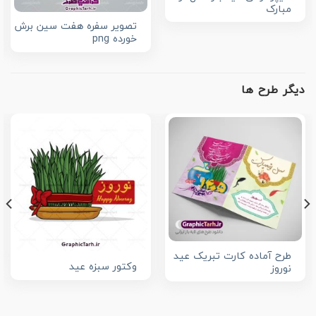
مبارک
تصویر سفره هفت سین برش
خورده png
دیگر طرح ها
طرح آماده کارت تبریک عید
وکتور سبزه عید
نوروز