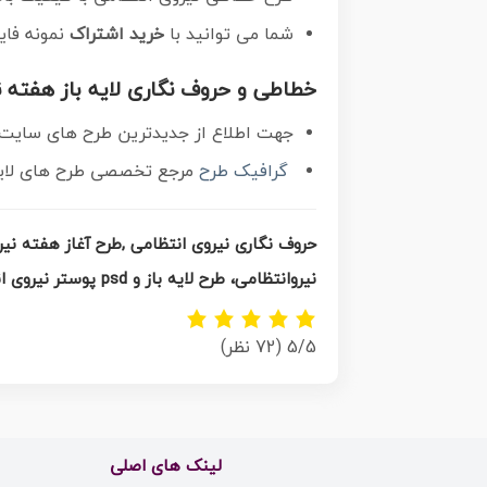
شما می توانید با
خرید اشتراک
نمونه فای
خطاطی و حروف نگاری لایه باز هفته ن
جهت اطلاع از جدیدترین طرح های سایت و 
گرافیک طرح
مرجع تخصصی طرح های لایه ب
حروف نگاری نیروی انتظامی ,طرح
آغاز هفته نیر
نیروانتظامی، طرح لایه باز و psd پوستر نیروی انتظامی
5/5
(72 نظر)
لینک های اصلی