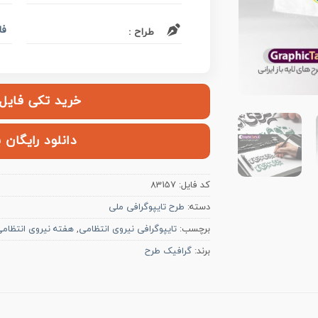
فا
طراح :
خرید تکی فایل | ۱۰۰,۰۰۰ ت
دانلود رایگان 
کد فایل:
83157
دسته:
طرح تایپوگرافی ملی
برچسب:
تایپوگرافی نیروی انتظامی
,
هفته نیروی انتظام
برند:
گرافیک طرح