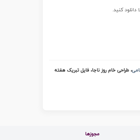
 دانلود کنید.
امی
، طراحی خام روز ناجا، فایل تبریک هفته
مجوزها