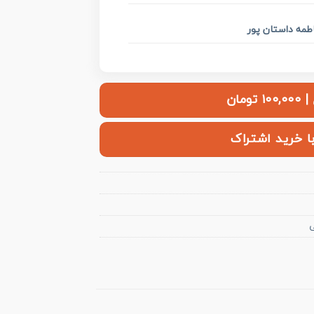
طمه داستان پور
ومان
با خرید اشتراک
ی