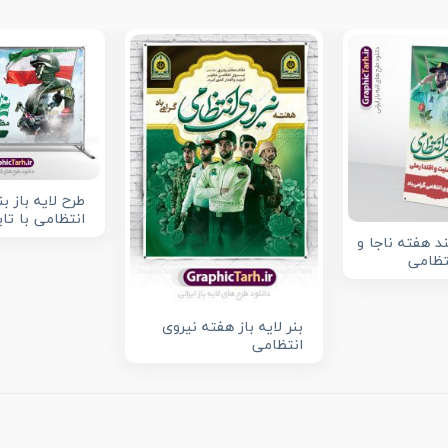
طرح لایه باز ب
انتظامی با تای
د هفته ناجا و
تظامی
بنر لایه باز هفته نیروی
انتظامی