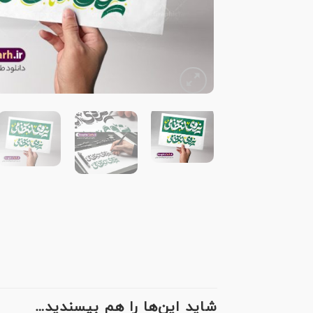
شاید این‌ها را هم بپسندید…