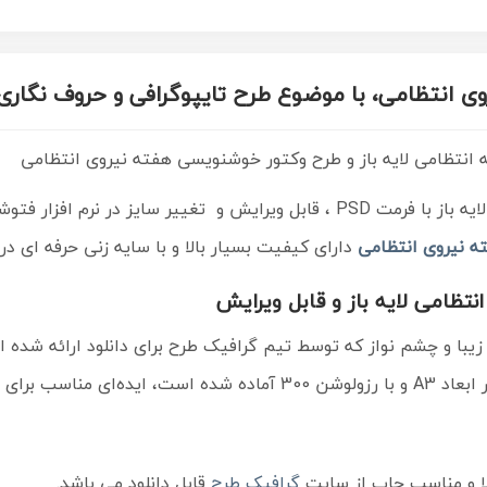
وی انتظامی
، با موضوع طرح تایپوگرافی و حروف نگاری
ه انتظامی لایه باز و طرح وکتور خوشنویسی هفته نیروی انتظامی
بل ویرایش و تغییر سایز در نرم افزار فتوشاپ
ه نیروی انتظامی
دارای کیفیت بسیار بالا و با سایه زنی حرفه ای در 
تظامی لایه باز و قابل ویرایش
زیبا و چشم نواز که توسط تیم گرافیک طرح برای دانلود ارائه شده 
د A3 و با رزولوشن 300 آماده شده است
، ایده‌ای مناسب برای
لا و مناسب چاپ از سایت
گرافیک طرح
قابل دانلود می باشد.