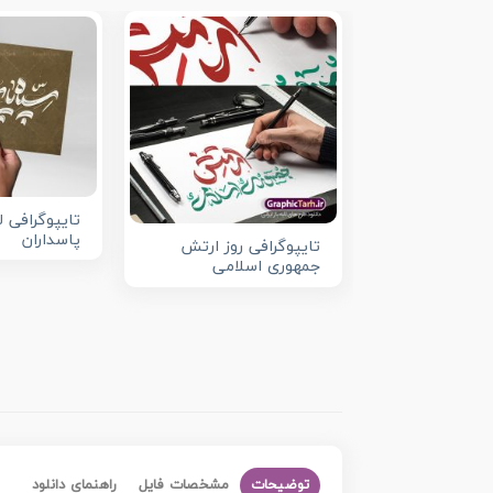
تایپوگرافی ل
پاسداران
تایپوگرافی روز ارتش
جمهوری اسلامی
توضیحات
مشخصات فایل
راهنمای دانلود