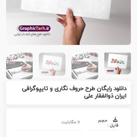
دانلود رایگان طرح حروف نگاری و تایپوگرافی
ایران ذوالفقار علی
حجم
11 مگابایت
فایل :