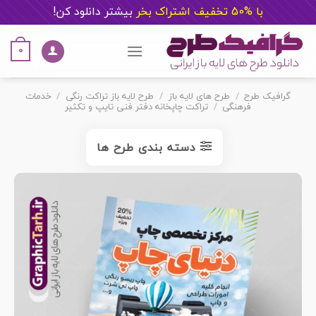
با %50 تخفیف اشتراک بخر
ب
یشتر دانلود کن!
Ski
t
0
conten
گرافیک طرح
/
طرح های لایه باز
/
طرح لایه باز تراکت رنگی
/
خدمات
فرهنگی
/
تراکت چاپخانه دفتر فنی تایپ و تکثیر
دسته بندی طرح ها