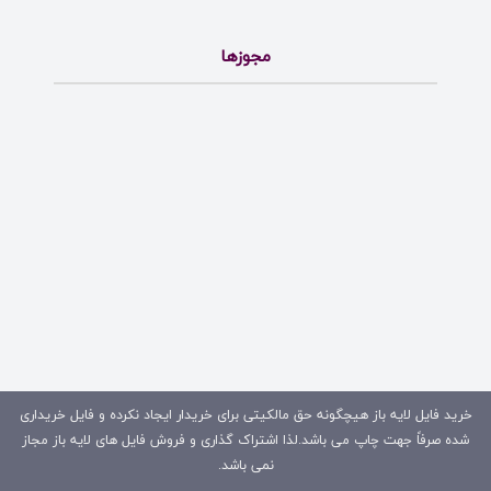
مجوزها
خرید فایل لایه باز هیچگونه حق مالکیتی برای خریدار ایجاد نکرده و فایل خریداری
شده صرفاً جهت چاپ می باشد.لذا اشتراک گذاری و فروش فایل های لایه باز مجاز
نمی باشد.