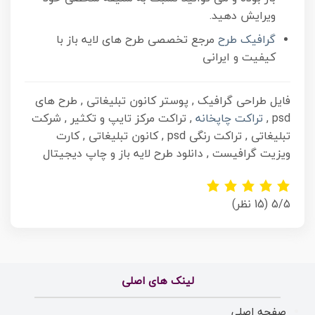
ویرایش دهید.
گرافیک طرح
مرجع تخصصی طرح های لایه باز با
کیفیت و ایرانی
فایل طراحی گرافیک , پوستر کانون تبلیغاتی , طرح های
psd ,
تراکت چاپخانه
, تراکت مرکز تایپ و تکثیر , شرکت
تبلیغاتی , تراکت رنگی psd , کانون تبلیغاتی , کارت
ویزیت گرافیست , دانلود طرح لایه باز و چاپ دیجیتال
5/5
(15 نظر)
لینک های اصلی
صفحه اصلی