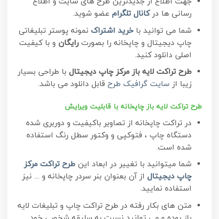
جهت اطلاع از جدیدترین طرح های سایت و اطلاع
رسانی ها در
کانال تلگرام
عضو شوید.
شما می توانید با
خرید اشتراک
نمونه پوستر تبلیغاتی
چاپ دیجیتال و چاپخانه را بصورت
رایگان
و با کیفیت
اصلی دانلود کنید.
طرح تراکت لایه باز مرکز چاپ دیجیتال
با طراحی بسیار
زیبا از
سایت گرافیک طرح
قابل دانلود می باشد.
طرح تراکت لایه باز چاپخانه با قابلیت ویرایش
در تراکت چاپخانه از تصاویر باکیفیت و دوربری شده
دستگاه چاپ ، فتوکپی و وکتور سطل رنگ استفاده
شده است.
شما میتوانید با تغییر در ابعاد این
طرح تراکت مرکز
چاپ دیجیتال
از آن بعنوان بنر سردر چاپخانه و … نیز
استفاده نمایید.
متن های بکار رفته در طرح تراکت چاپ و تبلیغات لایه
باز بوده و می توانید نسبت به سلیقه شخصی خود