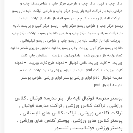
مرکز چاپ و کپی, مرکز چاپ و طراحی, مرکز چاپ و طراحی,مرکز چاپ و
طراحی,لایه باز تراکت لایه باز ریسو مرکز چاپ و طراحی تراکت لایه باز ریسو
، تراکت لایه باز ریسو مرکز چاپ ، ریسو لایه باز ،لایه باز تراکت لایه باز
ریسو مرکز چاپ و طراحی ریسو مرکز چاپ ، ریسو مرکز کپی و پرینت ،لایه
باز تراکت سیاه و سفید مرکز چاپ و طراحی دانلود ریسو ، تراکت مرکز چاپ
، پرینت لایه باز تراکت لایه باز ریسو چاپ و طراحی , ریسو تبلیغاتی ,
دانلود ریسو مرکز کپی پرینت چاپ ریسو ,دانلود تصاویر دوربری شده, دانلود
تصاویرلایه باز دوربری شده رایگان,کارت ویزیت – سفارش چاپ کارت
ویزیت – کارت ویزیت خاص فوتبال – نمونه طرح کارت ویزیت – نمونه
کارت ویزیت تراکت psd لایه باز لوازم ورزشی,دانلود تراکت ثبت نام
مدرسه فوتبال, psd لوازم ورزشی,پوستر لوازم ورزشی ،طراحی پوستر
مدرسه فوتبال psd
پوستر مدرسه فوتبال لایه باز , بنر مدرسه فوتبال , کلاس
ورزشی , تراکت کلاس ورزشی , تراکت مدرسه فوتبال ,
تراکت آکادمی ورزشی , تراکت کلاس های تابستانی ,
پوستر کلاس های ورزشی , پوستر کلاس های ورزشی ,
پوستر ورزشی فوتبالیست , تنیسور