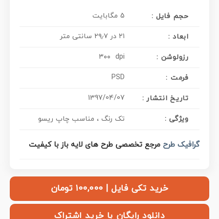
5 مگابایت
حجم فایل :
۲۱ در ۲۹٫۷ سانتی متر
ابعاد :
۳۰۰ dpi
رزولوشن :
PSD
فرمت :
1397/04/07
تاریخ انتشار :
ویژگی :
تک رنگ ، مناسب چاپ ریسو
گرافیک طرح
مرجع تخصصی طرح های لایه باز با کیفیت
خرید تکی فایل | ۱۰۰,۰۰۰ تومان
دانلود رایگان با خرید اشتراک