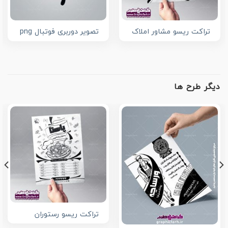
تراکت ریسو مشاور املاک
تصویر دوربری فوتبال png
دیگر طرح ها
تراکت ریسو رستوران