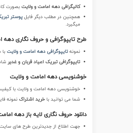
کالیگرافی دهه امامت و ولایت
بصورت کاملا لایه باز با فرم
همچنین در مطلب دیگر فایل
پوستر تبریک
میگیرد.
طرح تایپوگرافی و حروف نگاری دهه ا
نمونه
تایپوگرافی دهه امامت و ولایت
با ط
تایپوگرافی تبریک اعیاد قربان و غدیر
شام
خوشنویسی
دهه امامت و ولایت
خوشنویسی دهه امامت و ولایت با کیفیت
شما می توانید با
خرید اشتراک
نمونه فای
دانلود حروف نگاری لایه باز دهه امام
جهت اطلاع از جدیدترین طرح های سایت و 