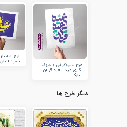
طرح لایه باز
سعید قربان
طرح تایپوگرافی و حروف
نگاری عید سعید قربان
مبارک
دیگر طرح ها