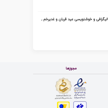
 کالیگرافی و خوشنویسی عید قربان و غدیرخم ,
مجوزها