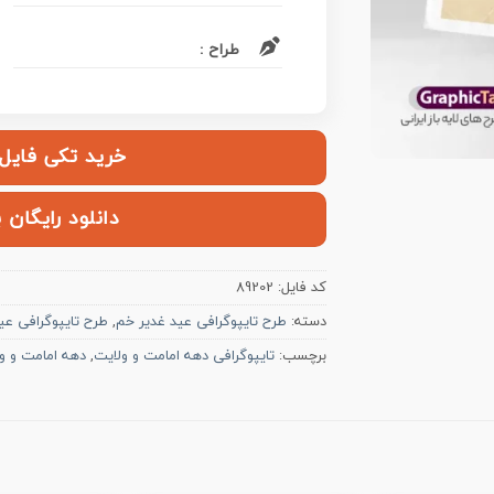
طراح :
خرید تکی فایل | ۱۰۰,۰۰۰ ت
دانلود رایگان 
کد فایل:
89202
دسته:
طرح تایپوگرافی عید غدیر خم
,
طرح تایپوگرافی عی
برچسب:
تایپوگرافی دهه امامت و ولایت
,
دهه امامت و و