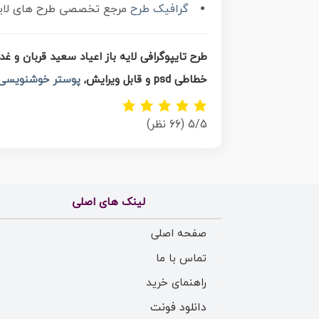
گرافیک طرح
مرجع تخصصی طرح های لایه ب
طرح تایپوگرافی لایه باز اعیاد سعید قربان و غد
خطاطی psd و قابل ویرایش,
پوستر خوشنویسی 
5/5
(66 نظر)
لینک های اصلی
صفحه اصلی
تماس با ما
راهنمای خرید
دانلود فونت