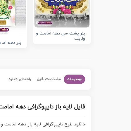
بنر پشت سن دهه امامت و
ولایت
بنر دهه اما
توضیحات
مشخصات فایل
راهنمای دانلود
فایل لایه باز تایپوگرافی دهه امام
دانلود طرح تایپوگرافی لایه باز دهه امامت 