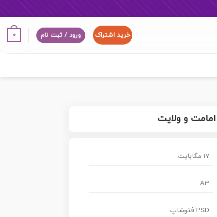
خرید اشتراک
0
ورود / ثبت نام
امامت و ولایت
17 مگابایت
A3
PSD فتوشاپ