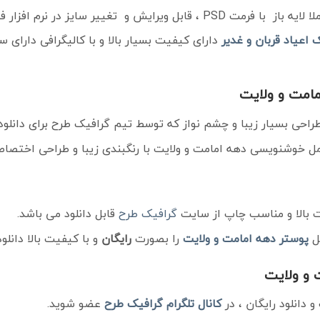
ت PSD ، قابل ویرایش و تغییر سایز در نرم افزار فتوشاپ
 اعیاد قربان و غدیر
دارای کیفیت بسیار بالا و با کالیگرافی دارای س
مامت و ولایت
راحی بسیار زیبا و چشم نواز که توسط تیم گرافیک طرح برای دانلود
ل خوشنویسی دهه امامت و ولایت با رنگبندی زیبا و طراحی اختصا
 بالا و مناسب چاپ از سایت
گرافیک طرح
قابل دانلود می باشد.
ل
پوستر دهه امامت و ولایت
را بصورت
رایگان
و با کیفیت بالا دانلود
ت و ولایت
دانلود رایگان ، در
کانال تلگرام
گرافیک طرح
عضو شوید.