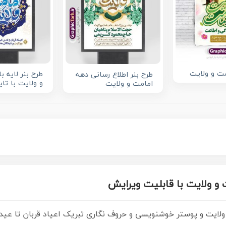
مت و ولایت
طرح بنر لایه ب
طرح بنر اطلاع رسانی دهه
و ولایت با تای
امامت و ولایت
ت و ولایت با قابلیت ویرایش
و ولایت و پوستر خوشنویسی و حروف نگاری تبریک اعیاد قربان تا عید