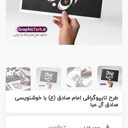
طرح تایپوگرافی امام صادق (ع) با خوشنویسی
صادق آل عبا
3 مگابایت
حجم فایل :