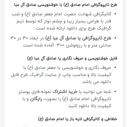
طرح تایپوگرافی امام صادق (ع) با خوشنویسی صادق آل عبا
کالیگرافی شهادت حضرت امام جعفر صادق (ع) و شب
قدر با طراحی بسیار زیبا و چشم نواز که توسط تیم
گرافیک طرح برای دانلود ارائه شده است .
طرح تایپوگرافی یا صادق آل عبا (ع)
در ابعاد 30 در 30
سانتی متر و با رزولوشن 300 آماده شده است.
فایل خوشنویسی و حروف نگاری یا صادق آل عبا (ع)
حروف نگاری و خوشنویسی یا جعفر صادق (ع) با
کیفیت بالا و مناسب چاپ از سایت
گرافیک طرح
قابل
دانلود می باشد.
شما می توانید با
خرید اشتراک
نمونه فایل پوستر
تایپوگرافی امام صادق (ع) را بصورت
رایگان
و با
کیفیت بالا دانلود کنید.
خطاطی و کالیگرافی لایه باز یا امام صادق (ع)