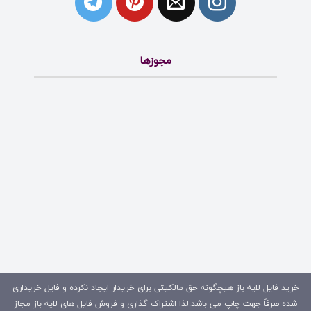
مجوزها
خرید فایل لایه باز هیچگونه حق مالکیتی برای خریدار ایجاد نکرده و فایل خریداری
شده صرفاً جهت چاپ می باشد.لذا اشتراک گذاری و فروش فایل های لایه باز مجاز