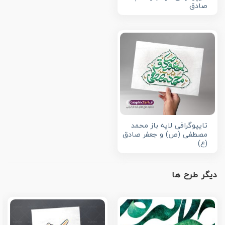
صادق
تایپوگرافی لایه باز محمد
مصطفی (ص) و جعفر صادق
(ع)
دیگر طرح ها