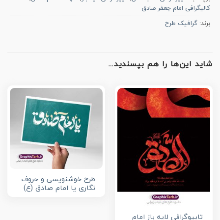
کالیگرافی امام جعفر صادق
برند:
گرافیک طرح
شاید این‌ها را هم بپسندید…
طرح خوشنویسی و حروف
نگاری یا امام صادق (ع)
تایپوگرافی لایه باز امام