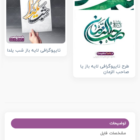
تایپوگرافی لایه باز شب یلدا
طرح تایپوگرافی لایه باز یا
صاحب الزمان
توضیحات
مشخصات فایل