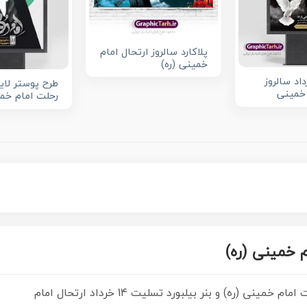
پلاکارد سالروز ارتحال امام
خمینی (ره)
 14 خرداد سالروز
طرح پوستر لایه
 خمینی
رحلت امام خم
م خمینی (ره)
نی (ره) و بنر بیلبورد تسلیت 14 خرداد ارتحال امام