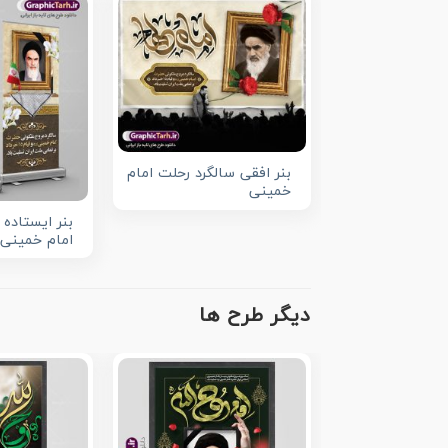
بنر افقی سالگرد رحلت امام
خمینی
بنر ایستاده 
امام خمینی
دیگر طرح ها