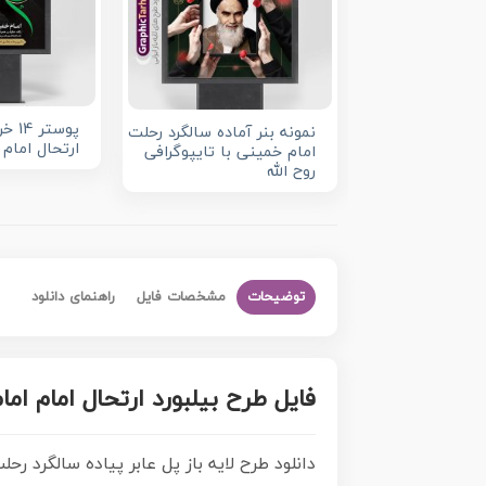
پوستر
نمونه بنر آماده سالگرد رحلت
ارتحال امام
امام خمینی با تایپوگرافی
روح الله
توضیحات
مشخصات فایل
راهنمای دانلود
فایل طرح بیلبورد ارتحال امام اما
دانلود طرح لایه باز پل عابر پیاده سالگرد رحلت امام خمی