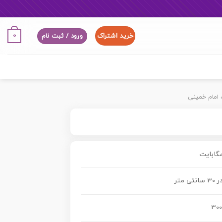
خرید اشتراک
0
ورود / ثبت نام
ت امام خمینی
300