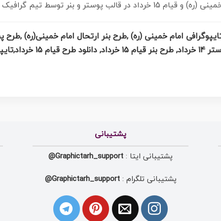
وسط تیم گرافیک طرح بارگزاری شده است.
ام خمینی (ره)
پشتیبانی
پشتیبانی ایتا :
Graphictarh_support@
پشتیبانی تلگرام :
Graphictarh_support@