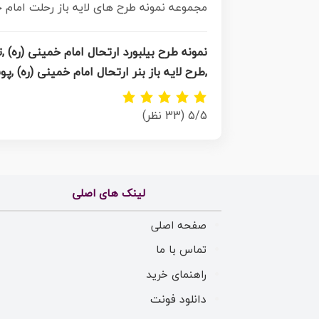
مجموعه نمونه طرح های لایه باز رحلت امام خمینی (ره) و قیام 15 خرداد در قالب پوستر و بنر ت
,طرح لایه باز بنر ارتحال امام خمینی (ره) ,پوستر 14 خرداد, طرح بنر قیام 15 خرداد, دانلود طرح قیام 15 خرداد,تایپوگرافی ام
5/5
(33 نظر)
لینک های اصلی
صفحه اصلی
تماس با ما
راهنمای خرید
دانلود فونت