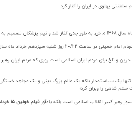
گوارش ایشان گرفتند.
 سیزدهم خرداد ماه سال 1368 به ملکوت اعلا پیوست.
نده یک روز حزین و تلخ برای مردم ایران اسلامی است روزی که مردم ایران 
نها یک سیاستمدار بلکه یک عالم بزرگ دینی و یک مجاهد خستگی ناپذ
ت ستم شاهی را ویران کرد؛
قیام خونین 15 خرداد