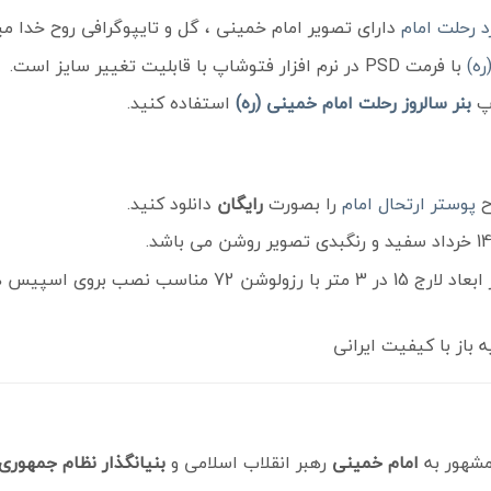
د رحلت امام
دارای تصویر امام خمینی ، گل و تایپوگرافی روح خدا می
ه)
با فرمت PSD در نرم افزار فتوشاپ با قابلیت تغییر سایز است.
اپ
بنر سالروز رحلت امام خمینی (ره)
استفاده کنید.
ح
پوستر ارتحال امام
را بصورت
رایگان
دانلود کنید.
 اسپیس های شهری ، از سایت
از با کیفیت ایرانی
امام خمینی
رهبر انقلاب اسلامی و
بنیانگذار نظام جمهوری