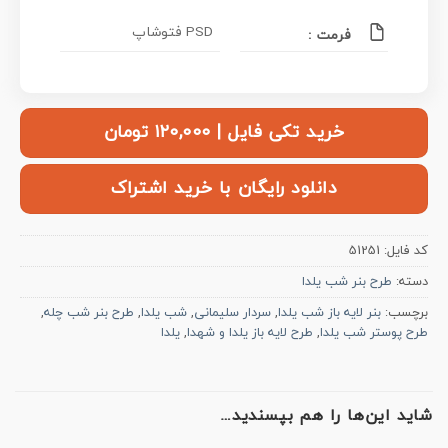
PSD فتوشاپ
فرمت :
خرید تکی فایل | ۱۲۰,۰۰۰ تومان
دانلود رایگان با خرید اشتراک
کد فایل:
51251
دسته:
طرح بنر شب یلدا
برچسب:
بنر لایه باز شب یلدا
,
سردار سلیمانی
,
شب یلدا
,
طرح بنر شب چله
,
طرح پوستر شب یلدا
,
طرح لایه باز یلدا و شهدا
,
یلدا
شاید این‌ها را هم بپسندید…