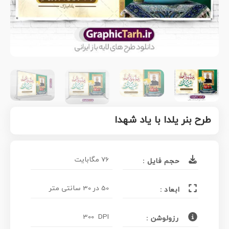
طرح بنر یلدا با یاد شهدا
76 مگابایت
حجم فایل :
50 در 30 سانتی متر
ابعاد :
300 DPI
رزولوشن :