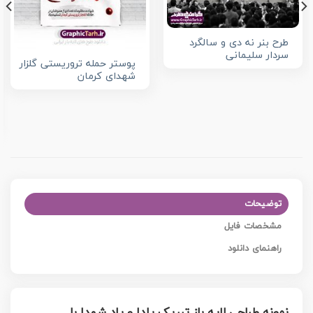
طرح بنر نه دی و سالگرد
سردار سلیمانی
پوستر حمله تروریستی گلزار
شهدای کرمان
توضیحات
مشخصات فایل
راهنمای دانلود