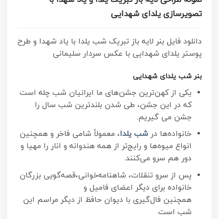
نمونه طراحی لایه باز تبریک یلدا و یاد شهدا با
تصویرسازی یلدای شهدایی
دانلود فایل بنر لایه باز تبریک شب یلدا با یاد شهدا و طرح
پوستر یلدای شهدایی با عکس سردار سلیمانی
بنر شب یلدای شهدایی
یکی از کهن‌ترین جشن‌های ما ایرانیان شب چله است
که در این جشن، طی شدن بلندترین شب سال را
جشن می گیریم.
خانواده‌ها در
شب یلدا
، معمولاً شامی فاخر و همچنین
انواع میوه‌ها و رایج‌تر از همه هندوانه و انار را مهیا و
دور هم سرو می‌کنند.
پس از سرو تنقلات، شاهنامه‌خوانی،قصه‌گویی بزرگان
خانواده برای دیگر اعضای فامیل و
همچنین فال‌گیری با دیوان حافظ از دیگر مراسم این
شب است.