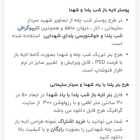
پوستر لایه باز شب یلدا و شهدا
در
طرح پوستر شب چله
از تصاویر شهید سردار
سلیمانی ، انار ، دیوان حافظ و همچنین
تایپوگرافی
شب یلدا
و خوشنویسی یلدای شهدایی
استفاده شده
است.
طرح بنر تبریک شب چله و شهدا بصورت کاملا لایه باز
با فرمت PSD ، قابل ویرایش و تغییر سایز در نرم
افزار فتوشاپ است.
طرح بنر یلدا با یاد شهدا و سردار سلیمانی
فایل
بنر لایه باز شب یلدا با یاد شهدا
در ابعاد 50 در
30 سانتی متر افقی و با رزولوشن 300 از سایت
گرافیک طرح قابل دانلود می باشد.
شما می توانید با
خرید اشتراک
نمونه
طراحی لایه باز
شب چله
شهدایی را بصورت
رایگان
و با کیفیت بالا
دانلود کنید.