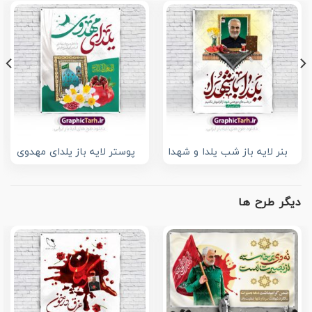
بنر لایه باز شب یلدا و شهدا
پوستر لایه باز یلدای مهدوی
دیگر طرح ها