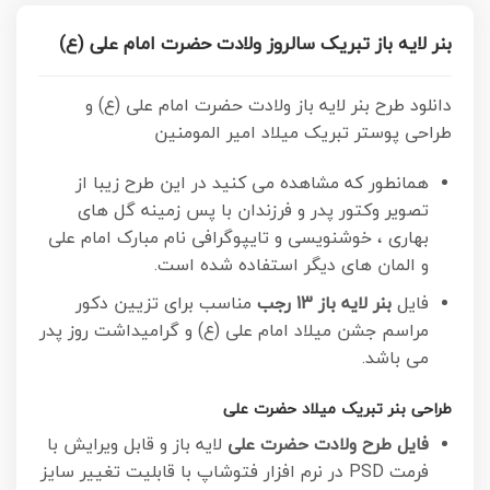
بنر لایه باز تبریک سالروز ولادت حضرت امام علی (ع)
دانلود طرح بنر لایه باز ولادت حضرت امام علی (ع) و
طراحی پوستر تبریک میلاد امیر المومنین
همانطور که مشاهده می کنید در این طرح زیبا از
تصویر وکتور پدر و فرزندان با پس زمینه گل های
بهاری ، خوشنویسی و تایپوگرافی نام مبارک امام علی
و المان های دیگر استفاده شده است.
فایل
بنر لایه باز 13 رجب
مناسب برای تزیین دکور
مراسم جشن میلاد امام علی (ع) و گرامیداشت روز پدر
می باشد.
طراحی بنر تبریک میلاد حضرت علی
فایل طرح ولادت حضرت علی
لایه باز و قابل ویرایش با
فرمت PSD در نرم افزار فتوشاپ با قابلیت تغییر سایز