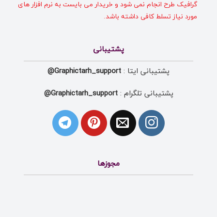
گرافیک طرح انجام نمی شود و خریدار می بایست به نرم افزار های
مورد نیاز تسلط کافی داشته باشد.
پشتیبانی
پشتیبانی ایتا :
Graphictarh_support@
پشتیبانی تلگرام :
Graphictarh_support@
مجوزها