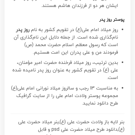
ایشان هر دو از فرزندان هاشم هستند.
پوستر روز پدر
روز میلاد امام علی(ع) در تقویم کشور به نام
روز پدر
نام‌گذاری شده است. از جمله دلایل این نام‌گذاری آن
است که رسول معظم اسلام حضرت محمد (ص)
فرمودند من و علی پدران این امت هستیم.
بدین ترتیب، روز میلاد فرخنده حضرت امیر مؤمنان،
علی (ع) در تقویم کشور به عنوان روز پدر نامیده شده
است.
به مناسبت 13 رجب و سالروز میلاد نورانی امام علی(ع)
مجموعه پوستر ولادت امام علی را از سایت گرافیک
طرح دانلود نمایید.
بنر لایه باز ولادت حضرت علی (ع),بنر میلاد حضرت علی
(ع),دانلود طرح میلاد حضرت علی psd و قابل