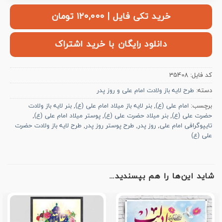
خرید تکی فایل | ۱۲۰,۰۰۰ تومان
دانلود رایگان با خرید اشتراک
کد فایل:
35408
دسته:
طرح لایه باز ولادت امام علی و روز پدر
برچسب:
امام علی (ع)
,
بنر لایه باز میلاد امام علی (ع)
,
بنر لایه باز ولادت
حضرت علی (ع)
,
بنر میلاد حضرت علی (ع)
,
پوستر میلاد امام علی (ع)
,
تایپوگرافی امام علی
,
روز پدر
,
طرح پوستر روز پدر
,
طرح لایه باز ولادت حضرت
علی (ع)
شاید این‌ها را هم بپسندید…