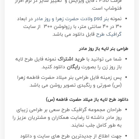
فرمت PSD ، قابل ویرایش و تغییر سایز در نرم افزار
فتوشاپ است.
نمونه
بنر psd ولادت حضرت زهرا و روز مادر
در ابعاد
30 در 40 سانتی متر، با رزولوشن 300 از سایت
گرافیک طرح
قابل دانلود می باشد.
طراحی بنر لایه باز روز مادر
شما می توانید با
خرید اشتراک
نمونه فایل طرح لایه
باز روز زن را بصورت
رایگان
دانلود کنید.
پس زمینه فایل طراحی بنر میلاد حضرت فاطمه زهرا
(س) صورتی و رنگبدی تصویر روشن می باشد.
دانلود طرح لایه باز میلاد حضرت فاطمه (س)
طراحان مجموعه گرافیک طرح سعی بر طراحی زیبای
روز مادر داشته تا رضایت همکاران و مشتریان عزیز را
به طور کامل جلب نمایند.
جهت اطلاع از جدیدترین طرح های سایت و دانلود