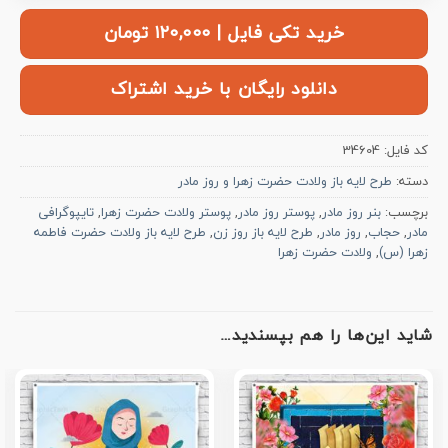
خرید تکی فایل | ۱۲۰,۰۰۰ تومان
دانلود رایگان با خرید اشتراک
کد فایل:
34604
دسته:
طرح لایه باز ولادت حضرت زهرا و روز مادر
برچسب:
بنر روز مادر
,
پوستر روز مادر
,
پوستر ولادت حضرت زهرا
,
تایپوگرافی
مادر
,
حجاب
,
روز مادر
,
طرح لایه باز روز زن
,
طرح لایه باز ولادت حضرت فاطمه
زهرا (س)
,
ولادت حضرت زهرا
شاید این‌ها را هم بپسندید…