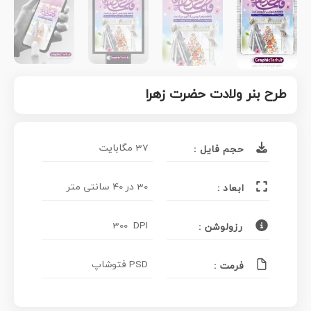
طرح بنر ولادت حضرت زهرا
37 مگابایت
حجم فایل :
30 در 40 سانتی متر
ابعاد :
300 DPI
رزولوشن :
PSD فتوشاپ
فرمت :