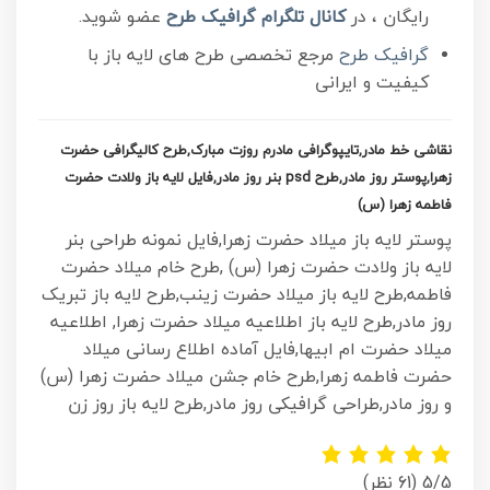
رایگان ، در
کانال تلگرام
گرافیک طرح
عضو شوید.
گرافیک طرح
مرجع تخصصی طرح های لایه باز با
کیفیت و ایرانی
نقاشی خط مادر,
تایپوگرافی مادرم روزت مبارک
,طرح کالیگرافی حضرت
زهرا,پوستر روز مادر,طرح psd بنر روز مادر,فایل لایه باز ولادت حضرت
فاطمه زهرا (س)
پوستر لایه باز میلاد حضرت زهرا,فایل نمونه طراحی بنر
لایه باز ولادت حضرت زهرا (س) ,طرح خام میلاد حضرت
فاطمه,طرح لایه باز میلاد حضرت زینب,طرح لایه باز تبریک
روز مادر,طرح لایه باز اطلاعیه میلاد حضرت زهرا, اطلاعیه
میلاد حضرت ام ابیها,فایل آماده اطلاع رسانی میلاد
حضرت فاطمه زهرا,طرح خام جشن میلاد حضرت زهرا (س)
و روز مادر,طراحی گرافیکی روز مادر,طرح لایه باز روز زن
5/5
(61 نظر)