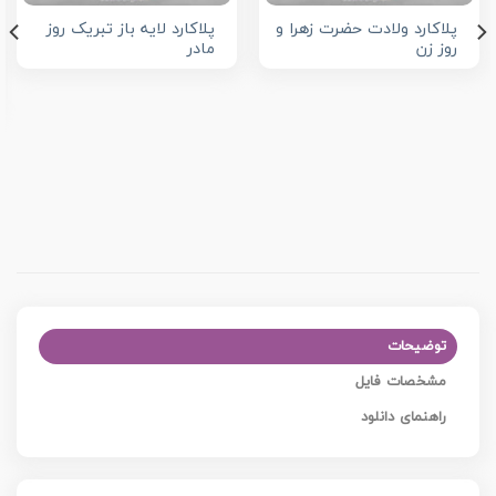
پلاکارد ولادت حضرت زهرا و
پلاکارد لایه باز تبریک روز
روز زن
مادر
توضیحات
مشخصات فایل
راهنمای دانلود