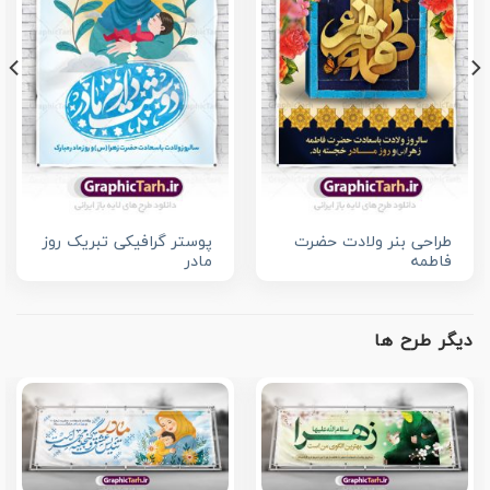
طراحی بنر ولادت حضرت
پوستر گرافیکی تبریک روز
فاطمه
مادر
دیگر طرح ها