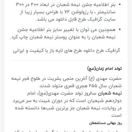
بنر اطلاعیه جشن نیمه شعبان در ابعاد 200 در 300
سانتیمتر ، با رزولوشن 72 با طراحی بسیار زیبا از
سایت
گرافیک طرح
قابل دانلود می باشد.
همچنین می توان با تغییر سایز بنر اطلاعیه جشن
نیمه شعبان را به عنوان پوستر نیمه شعبان چاپ کرد.
گرافیک طرح
دانلود طرح های لایه باز با کیفیت و ایرانی
تولد امام زمان(عج)
حضرت مهدی (ع) آخرین منجی بشریت در طلوع فجر نیمه
شعبان سال ۲۵۵ هجری قمری متولد شدند.
نیمه شعبان
سالروز تولد حضرت مهدی(عج)، امام
دوازدهم شیعیان است که در دوران غیبت به سر می‌برد.
در روایات، نیمه شعبان جز برترین شب‌ها دانسته شده
است.
روز جهانی مستضعفان