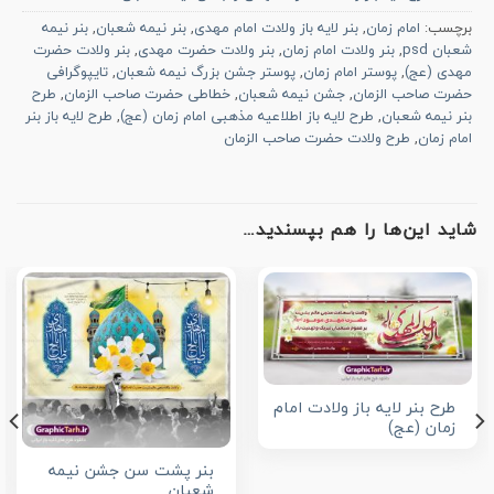
برچسب:
امام زمان
,
بنر لایه باز ولادت امام مهدی
,
بنر نیمه شعبان
,
بنر نیمه
شعبان psd
,
بنر ولادت امام زمان
,
بنر ولادت حضرت مهدی
,
بنر ولادت حضرت
مهدی (عج)
,
پوستر امام زمان
,
پوستر جشن بزرگ نیمه شعبان
,
تایپوگرافی
حضرت صاحب الزمان
,
جشن نیمه شعبان
,
خطاطی حضرت صاحب الزمان
,
طرح
بنر نیمه شعبان
,
طرح لایه باز اطلاعیه مذهبی امام زمان (عج)
,
طرح لایه باز بنر
امام زمان
,
طرح ولادت حضرت صاحب الزمان
شاید این‌ها را هم بپسندید…
طرح بنر لایه باز ولادت امام
زمان (عج)
بنر پشت سن جشن نیمه
شعبان