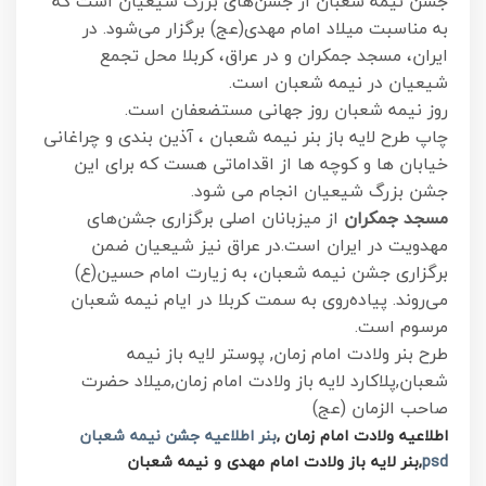
جشن نیمه شعبان از جشن‌های بزرگ شیعیان است که
به مناسبت میلاد امام مهدی(عج) برگزار می‌شود. در
ایران، مسجد جمکران و در عراق، کربلا محل تجمع
شیعیان در نیمه شعبان است.
روز نیمه شعبان روز جهانی مستضعفان است.
چاپ طرح لایه باز بنر نیمه شعبان ، آذین بندی و چراغانی
خیابان ها و کوچه ها از اقداماتی هست که برای این
جشن بزرگ شیعیان انجام می شود.
مسجد جمکران
از میزبانان اصلی برگزاری جشن‌های
مهدویت در ایران است.در عراق نیز شیعیان ضمن
برگزاری جشن نیمه شعبان، به زیارت امام حسین(ع)
می‌روند. پیاده‌روی به سمت کربلا در ایام نیمه شعبان
مرسوم است.
طرح بنر ولادت امام زمان, پوستر لایه باز نیمه
شعبان,پلاکارد لایه باز ولادت امام زمان,میلاد حضرت
صاحب الزمان (عج)
اطلاعیه ولادت امام زمان ,
بنر اطلاعیه جشن نیمه شعبان
psd
,بنر لایه باز ولادت امام مهدی و نیمه شعبان