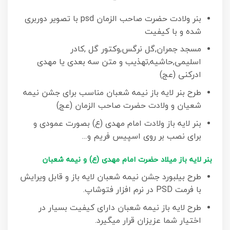
بنر ولادت حضرت صاحب الزمان psd با تصویر دوربری
شده و با کیفیت
مسجد جمران,گل نرگس,وکتور گل ,کادر
اسلیمی,حاشیه,تهذیب و متن سه بعدی یا مهدی
ادرکنی (عج)
طرح بنر لایه باز نیمه شعبان مناسب برای جشن نیمه
شعیان و ولادت حضرت صاحب الزمان (عج)
بنر لایه باز ولادت امام مهدی (ع) بصورت عمودی و
برای نصب بر روی اسپیس فریم و…
بنر لایه باز میلاد حضرت امام مهدی (ع) و نیمه شعبان
طرح بیلبورد جشن نیمه شعبان لایه باز و قابل ویرایش
با فرمت PSD در نرم افزار فتوشاپ.
طرح لایه باز نیمه شعبان دارای کیفیت بسیار در
اختیار شما عزیزان قرار میگیرد.