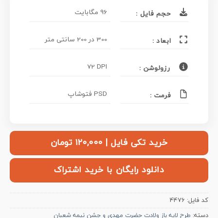
96 مگابایت
حجم فایل :
300 در 200 سانتی متر
ابعاد :
72 DPI
رزولوشن :
PSD فتوشاپ
فرمت :
خرید تکی فایل | ۱۲۰,۰۰۰ تومان
دانلود رایگان با خرید اشتراک
کد فایل:
4476
دسته:
طرح لایه باز ولادت حضرت مهدی و جشن نیمه شعبان