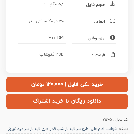
58 مگابایت
حجم فایل :
30 در 40 سانتی متر
ابعاد :
300 DPI
رزولوشن :
PSD فتوشاپ
فرمت :
خرید تکی فایل | ۱۲۰,۰۰۰ تومان
دانلود رایگان با خرید اشتراک
کد فایل:
75659
دسته:
شهادت امام علی
,
طرح بنر لایه باز شب قدر
,
طرح لایه باز بنر عید نوروز