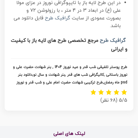
در این طرح لایه باز با تایپوگرافی نوروز در عزای مولا
علی (ع) در ابعاد 3 در 4 متر ، با رزولوشن ۷۲ و
بصورت عمودی از سایت
گرافیک طرح
قابل دانلود می
باشد.
گرافیک طرح
مرجع تخصصی طرح های لایه باز با کیفیت
و ایرانی
طرح پوستر تلفیقی شب قدر و عید نوروز 1404 , بنر شهادت حضرت علی و
نوروز باستانی
,کالیگرافی شب های قدر ,بنر شهادت و سال نو,دانلود بنر
psd ماه رمضان,طرح ترکیبی شهادت حضرت امام علی و شب قدر و نوروز
5/5
(68 نظر)
لینک های اصلی