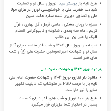
طرح لایه باز
پوستر عید
نوروز و سال نو و تسلیت
شهادت خضرت علی با خوشنویسی نوروز در عزای مولا
علی و تصاویر دوربری شده سفره هفت سین
سبزه با روبان مشکی ، ماهی قرمز ، گل بهاری ، قرآن
کریم ، ماه سه بعدی ، شکوفه و تایپوگرافی السلام
الیک یا علی بن ابی طالب
نمونه بنر نوروز سال 1404 و شب قدر مناسب برای آغاز
سال نو و شهادت امیرالمومنین حضرت علی (ع) و شب
های قدر است.
بنر عید نوروز 1404 و شهادت حضرت علی
دانلود بنر تقارن نوروز 1404 و شهادت حضرت امام علی
لایه باز با فرمت PSD در فتوشاپ که قابلیت تغییر
سایز را نیز داراست.
طرح بنر عید نوروز و شب های قدر
دارای کیفیت
بسیار در اختیار شما عزیزان قرار میگیرد.