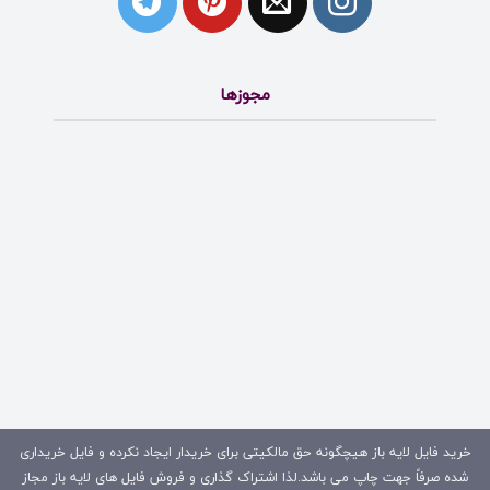
مجوزها
خرید فایل لایه باز هیچگونه حق مالکیتی برای خریدار ایجاد نکرده و فایل خریداری
شده صرفاً جهت چاپ می باشد.لذا اشتراک گذاری و فروش فایل های لایه باز مجاز