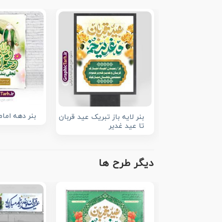
بنر دهه اما
بنر لایه باز تبریک عید قربان
تا عید غدیر
دیگر طرح ها