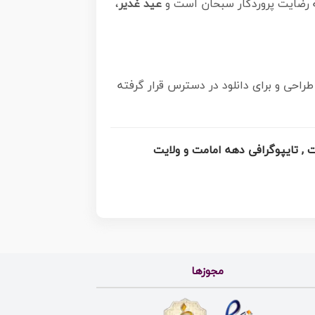
ه رضایت پروردگار سبحان است و
عید غدیر
،
حی و برای دانلود در دسترس قرار گرفته
مجوزها