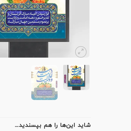
شاید این‌ها را هم بپسندید…