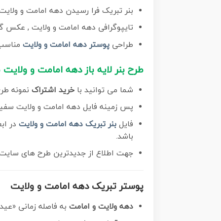
بنر تبریک فرا رسیدن دهه امامت و ولایت 
تایپوگرافی دهه امامت و ولایت , عکس گل 
طراحی
پوستر دهه امامت و ولایت
مناسب 
طرح بنر لایه باز دهه امامت و ولایت
شما می توانید با
خرید اشتراک
نمونه طرح 
پس زمینه فایل دهه امامت و ولایت سفید
فایل
بنر تبریک دهه امامت و ولایت
در ابعاد لارج 3 در 4 متر با رز
باشد.
جهت اطلاع از جدیدترین طرح های سایت 
پوستر تبریک دهه امامت و ولایت
دهه ولایت و امامت
به فاصله زمانی «عید