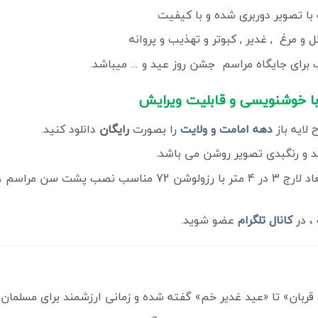
با تصویر دوربری شده و با کیفیت
و مرغ , غدیر , کبوتر و تهذیب و پروانه
برای جایگاه مراسم جشن روز عید و … میباشد.
 با خوشنویسی و قابلیت ویرایش
لایه باز
دهه امامت و ولایت
را بصورت
رایگان
دانلود کنید.
 و رنگبدی تصویر روشن می باشد.
ولوشن 72 مناسب نصب پشت سن مراسم ، از سایت
، در
کانال تلگرام
عضو شوید.
 قربان» تا «عید غدیر خم» گفته شده و زمانی ارزشمند برای مسلم