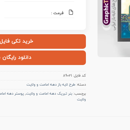
فرمت :
خرید تکی فایل | ۱۲۰,۰۰۰ ت
دانلود رایگان 
کد فایل:
89021
دسته:
طرح لایه باز دهه امامت و ولایت
برچسب:
بنر تبریک دهه امامت و ولایت
,
پوستر دهه امام
ولایت