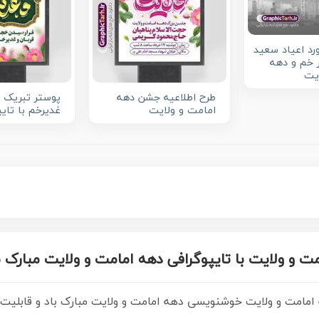
ورد اعیاد سعید
ر خم و دهه
یت
طرح اطلاعیه جشن دهه
پوستر تبریک ع
امامت و ولایت
غدیرخم با تایپ
ت و ولایت با تایپوگرافی دهه امامت و ولایت مبارک ب
دهه امامت و ولایت خوشنویسی دهه امامت و ولایت مبارک باد و قابلیت