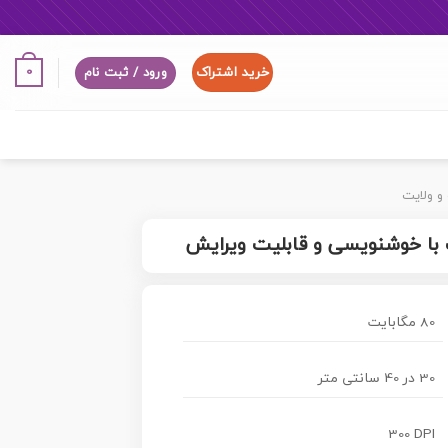
خرید اشتراک
0
ورود / ثبت نام
 و ولایت
یت با خوشنویسی و قابلیت ویرایش
80 مگابایت
30 در 40 سانتی متر
300 DPI