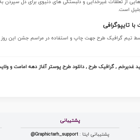
هایی از تعلقات غیرخدایی و دلبستگی های دنیوی برای دل سپردن ب
جلیل است.
با تایپوگرافی
ط تیم گرافیک طرح جهت چاپ و استفاده در مراسم جشن این روز طرا
پشتیبانی
پشتیبانی ایتا :
Graphictarh_support@