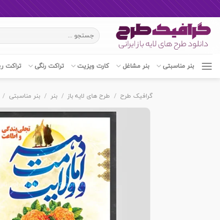
Ski
جستجو
t
برای:
conten
بنر مناسبتی
بنر مشاغل
کارت ویزیت
تراکت رنگی
تراکت ر
گرافیک طرح
/
طرح های لایه باز
/
بنر
/
بنر مناسبتی
/