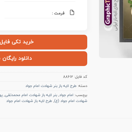
فرمت :
خرید تکی فایل | ۱۲۰,۰۰۰ ت
دانلود رایگان 
کد فایل:
88612
دسته:
طرح لایه باز بنر شهادت امام جواد
برچسب:
امام جواد
,
بنر لایه باز شهادت امام محمدتقی
,
پو
شهادت امام جواد (ع)
,
طرح لایه باز شهادت امام جواد