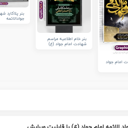
بنر پلاکارد ش
جوادالائمه
بنر خام اطلاعیه مراسم
شهادت امام جواد (ع)
 امام جواد
د الائمه امام جواد (ع) با قابلیت ویرایش