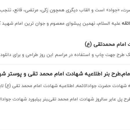
رت، «جواد» است و القاب دیگری همچون زکی، مرتضی، قانع، نتجب، ت
ئمّه
علیه السلام، نهمین پیشوای معصوم و جوان ترین امام شهید که 
ت امام محمدتقی (ع)
 طرح جهت چاپ و استفاده در مراسم این روز طراحی و برای دانلود
مام,طرح بنر اطلاعیه شهادت امام محمد تقی و پوستر ش
هادت حضرت جوادالائمه, اطلاعیه شهادت امام محمد تقی (ع) لایه 
ح پل عابر سالروز شهادت امام محمد تقی,بنر بیلبورد شهادت جوادال