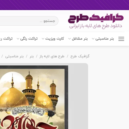
Ski
جستجو
t
برای:
conten
بنر مناسبتی
بنر مشاغل
کارت ویزیت
تراکت رنگی
تراکت ر
گرافیک طرح
/
طرح های لایه باز
/
بنر
/
بنر مناسبتی
/