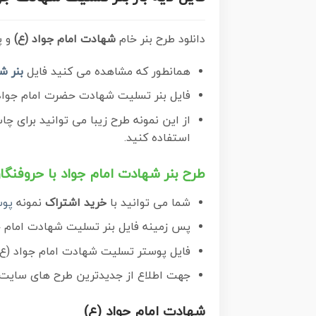
دانلود طرح بنر خام
شهادت امام جواد (ع)
و پ
همانطور که مشاهده می کنید فایل
بنر ش
فایل بنر تسلیت شهادت حضرت امام جواد با فرمت PSD که در نرم افزار فتوشاپ با قاب
از این نمونه طرح زیبا می توانید برای 
استفاده کنید.
طرح بنر شهادت امام جواد با حروفنگار
شما می توانید با
خرید اشتراک
نمونه
پوس
پس زمینه فایل بنر تسلیت شهادت امام جو
فایل پوستر تسلیت شهادت امام جواد (ع) در ابعاد لارج 30 در 40 سانتیمتر با رز
جهت اطلاع از جدیدترین طرح های سایت و 
شهادت امام جواد (ع)