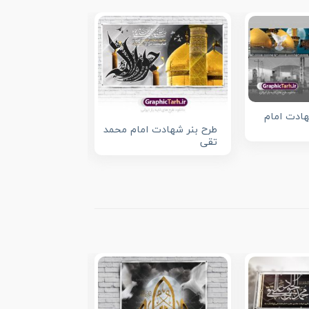
هادت امام
طرح بنر شهادت امام محمد
بنر تسلیت شهاد
تقی
جواد