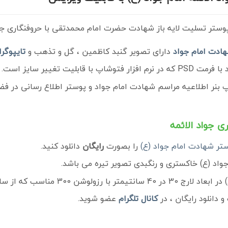
وستر تسلیت لایه باز شهادت حضرت امام محمدتقی با حروفنگاری جوا
هادت امام جواد
دارای تصویر گنبد کاظمین ، گل و تذهب و
تایپوگرا
لیت تغییر سایز است.
چاپ بنر اطلاعیه مراسم شهادت امام جواد و پوستر اطلاع رسانی در 
ی جواد الائمه
تر شهادت امام جواد (ع)
را بصورت
رایگان
دانلود کنید.
اد (ع) خاکستری و رنگبدی تصویر تیره می باشد.
ولوشن 300 مناسب که از سایت
دانلود رایگان ، در
کانال تلگرام
عضو شوید.