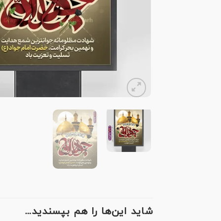
شاید این‌ها را هم بپسندید…