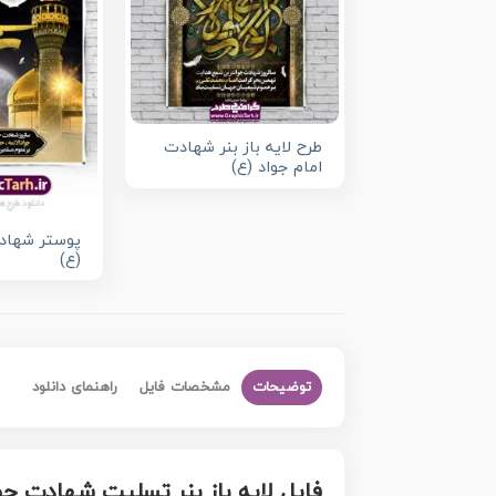
طرح لایه باز بنر شهادت
امام جواد (ع)
پوستر شهادت
(ع)
توضیحات
مشخصات فایل
راهنمای دانلود
فایل لایه باز بنر تسلیت شهادت جوا