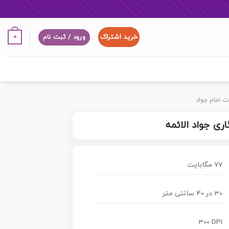
خرید اشتراک
0
ورود / ثبت نام
ت امام جواد
ری جواد الائمه
77 مگابایت
30 در 40 سانتی متر
300 DPI