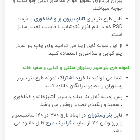
بیرون بر دارای تصویر انواع غذاهای ایرنی چلو کباب و
جوجه میباشد.
فایل طرح بنر برای
تابلو بیرون بر و غذاخوری
با فرمت
PSD که در نرم افزار فتوشاپ با قابلیت تغییر سایز
است.
از این نمونه فایل زیبا می توانید برای چاپ بنر سردر
چلو کبابی و غذاخوری استفاده کنید.
نمونه طرح بنر سردر رستوران سنتی و کبابی و سفره خانه
شما می توانید با
خرید اشتراک
نمونه طرح بنر سردر
رستوران را بصورت
رایگان
دانلود کنید.
پس زمینه فایل بنر بیلبورد سردر آشپزخانه و غذاخوری
، سفید و رنگبدی تصویر روشن می باشد.
فایل
بنر رستوران
در ابعاد لارج 300 در 120 سانتیمتر و
با رزولوشن 72 از سایت
گرافیک طرح
قابل دانلود می
باشد.