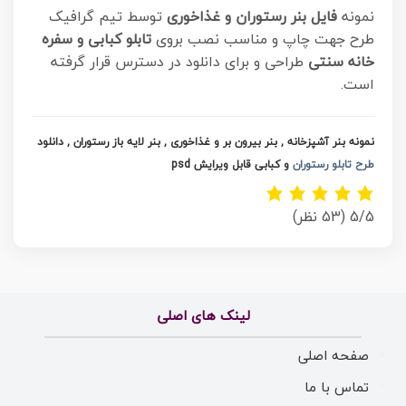
نمونه
فایل بنر رستوران و غذاخوری
توسط تیم گرافیک
طرح جهت چاپ و مناسب نصب بروی
تابلو کبابی و سفره
خانه سنتی
طراحی و برای دانلود در دسترس قرار گرفته
است.
نمونه بنر آشپزخانه , بنر بیرون بر و غذاخوری , بنر لایه باز رستوران , دانلود
طرح تابلو رستوران
و کبابی قابل ویرایش psd
5/5
(53 نظر)
لینک های اصلی
صفحه اصلی
تماس با ما