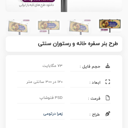
طرح بنر سفره خانه و رستوران سنتی
73 مگابایت
حجم فایل :
120 در 300 سانتی متر
ابعاد :
PSD فتوشاپ
فرمت :
زهرا درتومی
طراح :