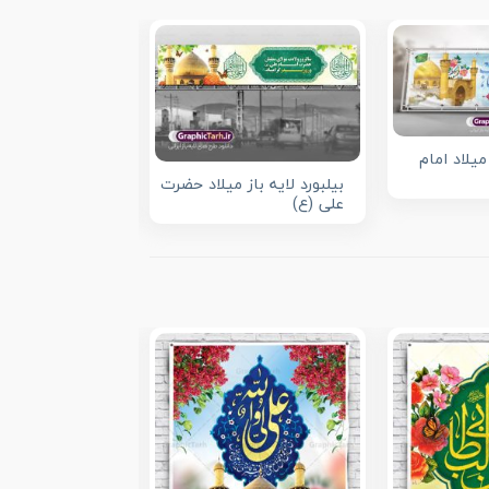
میلاد امام
بیلبورد لایه باز میلاد حضرت
طرح لایه باز بیل
علی (ع)
حضرت علی