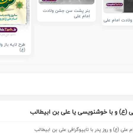
بنر پشت سن جشن ولادت
امام علی
 ولادت امام علی
طرح لایه باز و
(ع)
 (ع) و با خوشنویسی یا علی بن ابیطالب
م علی (ع) و روز پدر با تایپوگرافی علی بن ابیطالب