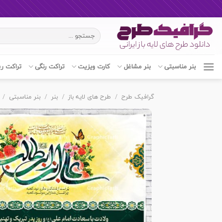
Ski
جستجو
t
برای:
conten
بنر مناسبتی
بنر مشاغل
کارت ویزیت
تراکت رنگی
تراکت ر
گرافیک طرح
/
طرح های لایه باز
/
بنر
/
بنر مناسبتی
/