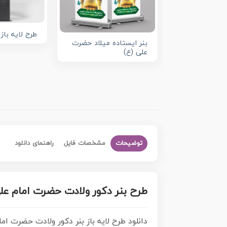
طرح لایه باز
بنر ایستاده میلاد حضرت
علی (ع)
توضیحات
مشخصات فایل
راهنمای دانلود
طرح بنر دکور ولادت حضرت امام علی
دانلود طرح لایه باز بنر دکور ولادت حضرت اما