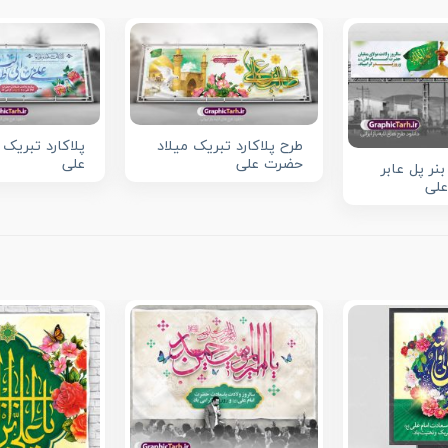
طرح پلاکارد تبریک میلاد
پلاکارد تبریک 
حضرت علی
علی
بنر پل عابر
علی