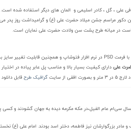
افی علی ، گل ، کادر اسلیمی و المان های دیگر استفاده شده است.
زیین دکور مراسم جشن میلاد حضرت علی (ع) و گرامیداشت روز پدر می 
ست در میانه طرح پشت سن ولادت حضرت علی نمایان است.
ت تغییر سایز بدون افت کیفیت می باشد.
حضرت علی
دارای کیفیت بسیار بالا و مناسب پل عابر پیاده در اختیار ش
فقی از سایت
گرافیک طرح
قابل دانلود 
 در روز جمعه 13 رجب؛ در سال سى‌‏ام عام الفیل،در مکه مکرمه دیده به جهان گشو
 و مادر بزرگوارشان نیز فاطمه، دختر اسد بودند. امام علی (ع) نخس