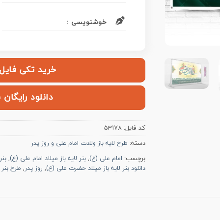
خوشنویسی :
خرید تکی فایل | ۱۲۰,۰۰۰ ت
دانلود رایگان 
کد فایل:
53178
دسته:
طرح لایه باز ولادت امام علی و روز پدر
برچسب:
امام علی (ع)
,
بنر لایه باز میلاد امام علی (ع)
,
بنر
دانلود بنر لایه باز میلاد حضرت علی (ع)
,
روز پدر
,
طرح بنر