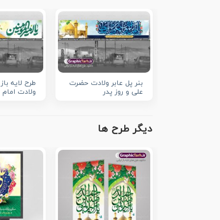
بنر پل عابر ولادت حضرت
طرح لایه باز 
علی و روز پدر
ولادت امام 
دیگر طرح ها