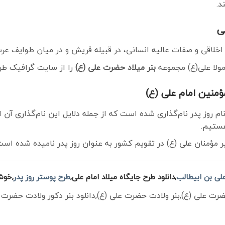
د.
ی
لاقی و صفات عالیه انسانی، در قبیله قریش و در میان طوایف عرب
بنر میلاد حضرت علی (ع)
را از سایت گرافیک طرح 
منین امام علی (ع)
ام روز پدر نام‌گذاری شده است که از جمله دلایل این نام‌گذاری
هستیم.
 مؤمنان علی (ع) در تقویم کشور به عنوان روز پدر نامیده شده است
ی بن ابیطالب
,دانلود طرح جایگاه میلاد امام علی,
طرح پوستر روز پدر
,خوش
حضرت علی (ع),بنر ولادت حضرت علی (ع),دانلود بنر دکور ولادت حضرت 