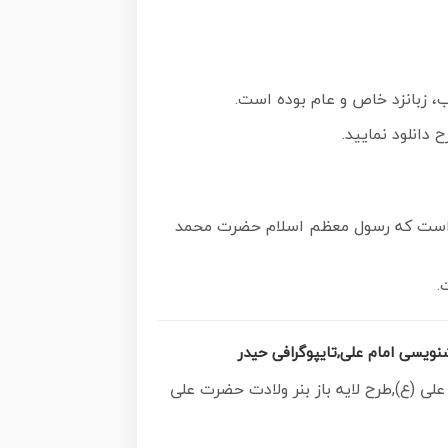
، زبانزد خاص و عام بوده است.
دانلود نمایید.
 آن است که رسول معظم اسلام حضرت محمد
.
نویسی امام علی,تایپوگرافی حیدر
علی (ع),طرح لایه باز بنر ولادت حضرت علی