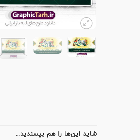
شاید این‌ها را هم بپسندید…