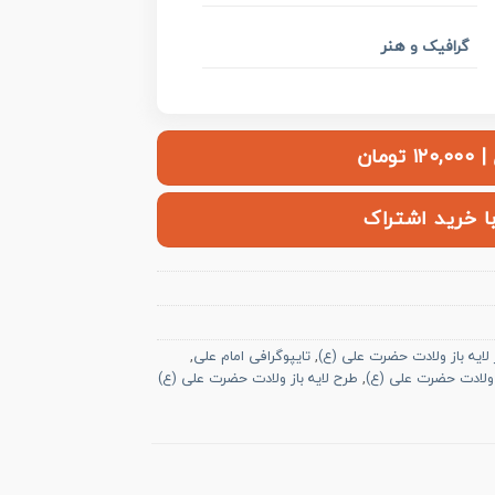
هنر
گرافیک و
ومان
با خرید اشتراک
 لایه باز ولادت حضرت علی (ع)
,
تایپوگرافی امام علی
,
 ولادت حضرت علی (ع)
,
طرح لایه باز ولادت حضرت علی (ع)