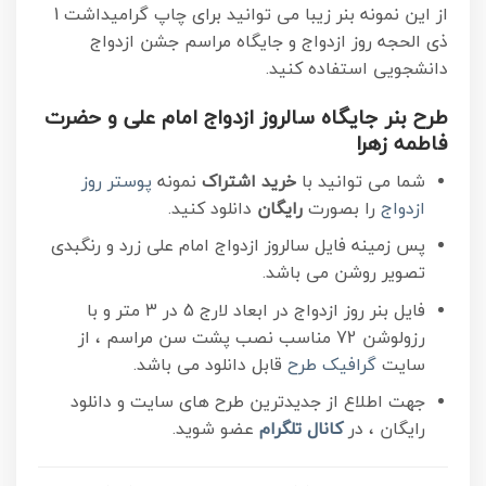
از این نمونه بنر زیبا می توانید برای چاپ گرامیداشت 1
ذی الحجه روز ازدواج و
جایگاه مراسم جشن ازدواج
دانشجویی
استفاده کنید.
طرح بنر جایگاه سالروز ازدواج امام علی و حضرت
فاطمه زهرا
شما می توانید با
خرید اشتراک
نمونه
پوستر روز
ازدواج
را بصورت
رایگان
دانلود کنید.
پس زمینه فایل سالروز ازدواج امام علی زرد و رنگبدی
تصویر روشن می باشد.
فایل بنر روز ازدواج در ابعاد لارج 5 در 3 متر و با
رزولوشن 72 مناسب نصب پشت سن مراسم ، از
سایت
گرافیک طرح
قابل دانلود می باشد.
جهت اطلاع از جدیدترین طرح های سایت و دانلود
رایگان ، در
کانال تلگرام
عضو شوید.