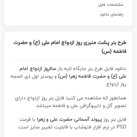
مشخصات فایل
راهنمای دانلود
طرح بنر پشت منبری روز ازدواج امام علی (ع) و حضرت
فاطمه (س)
دانلود فایل طرح بنر جایگاه لایه باز
سالروز ازدواج امام
علی (ع) و حضرت فاطمه زهرا (س)
و پوستر اول ذی الحجه
روز ازدواج
همانطور که مشاهده می کنید فایل بنر روز ازدواج دارای
تصویر گل و تایپوگرافی علی و فاطمه میباشد.
فایل بنر روز
پیوند آسمانی حضرت علی و زهرا
با فرمت
PSD در نرم افزار فتوشاپ با قابلیت تغییر سایز است.