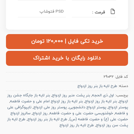
PSD فتوشاپ
فرمت :
خرید تکی فایل | ۱۲۰,۰۰۰ تومان
دانلود رایگان با خرید اشتراک
کد فایل:
29032
دسته:
طرح لایه باز بنر روز ازدواج
برچسب:
اول ذی الحجه
,
بنر پشت منبر روز ازدواج
,
بنر لایه باز جایگاه جشن روز
ازدواج
,
بنر لایه باز روز ازدواج
,
بنر لایه باز روز ازدواج امام علی و حضرت فاطمه
,
پوستر ازدواج
,
پوستر ازدواج دانشجویی
,
پوستر روز ملی ازدواج
,
تایپوگرافی علی
و فاطمه
,
خوشنویسی حضرت علی و حضرت فاطمه
,
روز ازدواج
,
سالروز ازدواج
حضرت علی (ع) و حضرت فاطمه (س)
,
طرح لایه باز بنر روز ازدواج
,
طرح لایه باز
پشت سن روز ازدواج
,
طرح لایه باز روز ازدواج