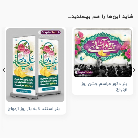
شاید این‌ها را هم بپسندید…
بنر دکور مراسم جشن روز
ازدواج
بنر استند لایه باز روز ازدواج