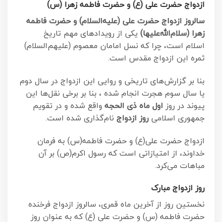
ازدواج حضرت علی (ع) و حضرت فاطمه زهرا (س)
سالروز ازدواج حضرت علی (علیه‌السلام) و حضرت فاطمه
زهرا (سلام‌الله‌علیها)
یکی از رویدادهای مهم تاریخ
اسلام است، چرا که نسل امامان معصوم (علیهم‌السلام)
ثمره این ازدواج مقدس است.
بنا بر گزارش‌های تاریخی و روایی این ازدواج در سال دوم
یا سال سوم هجرت انجام شده ، بنا بر برخی نقل‌ها این
پیوند در روز
اول ماه ذی الحجه
واقع شده و در تقویم
جمهوری اسلامی
روز ازدواج
نام‌گذاری شده است.
ازدواج حضرت علی(ع) و حضرت فاطمه(س) به فرمان
خداوند، از امتیازاتی است که رسول اکرم(ص) بر آن
مباهات می‌کرد.
روز ازدواج مبارک
نخستین روز از آخرین ماه قمری، سالروز ازدواج فرخنده
حضرت فاطمه (س) و حضرت علی (ع) که به عنوان روز