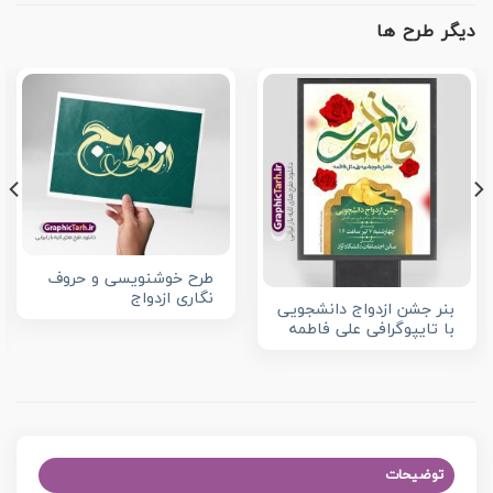
دیگر طرح ها
طرح خوشنویسی و حروف
نگاری ازدواج
بنر جشن ازدواج دانشجویی
با تایپوگرافی علی فاطمه
توضیحات