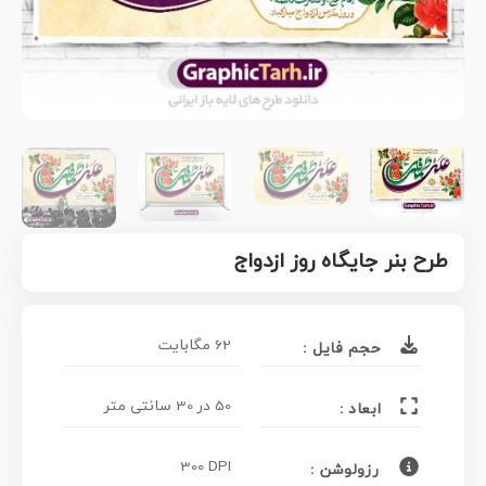
طرح بنر جایگاه روز ازدواج
62 مگابایت
حجم فایل :
50 در 30 سانتی متر
ابعاد :
300 DPI
رزولوشن :