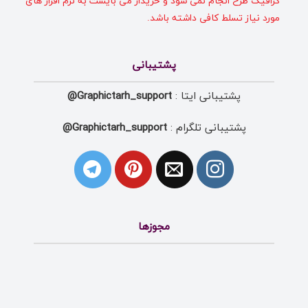
گرافیک طرح انجام نمی شود و خریدار می بایست به نرم افزار های
مورد نیاز تسلط کافی داشته باشد.
پشتیبانی
پشتیبانی ایتا :
Graphictarh_support@
پشتیبانی تلگرام :
Graphictarh_support@
مجوزها