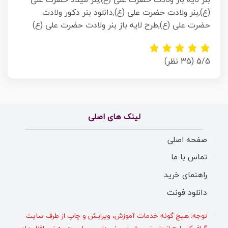
(ع),بنر ولادت حضرت علی (ع),دانلود بنر دکور ولادت
حضرت علی (ع),طرح لایه باز بنر ولادت حضرت علی (ع)
5/5
(35 نظر)
لینک های اصلی
صفحه اصلی
تماس با ما
راهنمای خرید
دانلود فونت
توجه: هیچ گونه خدمات آموزش، ویرایش و چاپ از طرف سایت