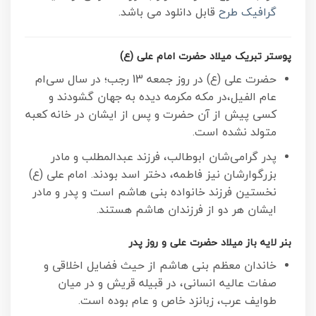
گرافیک طرح
قابل دانلود می باشد.
پوستر تبریک میلاد حضرت امام علی (ع)
حضرت علی (ع) در روز جمعه 13 رجب؛ در سال سى‌‏ام
عام الفیل،در مکه مکرمه دیده به جهان گشودند و
کسی پیش از آن حضرت و پس از ایشان در خانه کعبه
متولد نشده است.
پدر گرامی‌شان ابوطالب، فرزند عبدالمطلب و مادر
بزرگوارشان نیز فاطمه، دختر اسد بودند. امام علی (ع)
نخستین فرزند خانواده بنی هاشم است و پدر و مادر
ایشان هر دو از فرزندان هاشم هستند.
بنر لایه باز میلاد حضرت علی و روز پدر
خاندان معظم بنی هاشم از حیث فضایل اخلاقی و
صفات عالیه انسانی، در قبیله قریش و در میان
طوایف عرب، زبانزد خاص و عام بوده است.