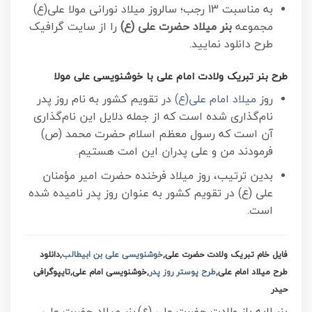
به مناسبت 13 رجب؛ سالروز میلاد نورانی مولا علی(ع)
مجموعه
بنر میلاد حضرت علی (ع)
را از سایت گرافیک
طرح دانلود نمایید.
طرح بنر تبریک ولادت امام علی با خوشنویسی علی مولا
روز
میلاد امام علی(ع)
در تقویم کشور به نام روز پدر
نام‌گذاری شده است که از جمله دلایل این نام‌گذاری
آن است که رسول معظم اسلام حضرت محمد (ص)
فرمودند من و علی پدران این امت هستیم.
بدین ترتیب، روز میلاد فرخنده حضرت امیر مؤمنان
علی (ع) در تقویم کشور به عنوان روز پدر نامیده شده
است.
فایل خام تبریک ولادت حضرت علی,
خوشنویسی علی بن ابیطالب
,دانلود
طرح میلاد امام علی,
طرح پوستر روز پدر
,خوشنویسی امام علی,تایپوگرافی
حیدر
بنر لایه باز ولادت حضرت علی (ع),بنر میلاد حضرت علی