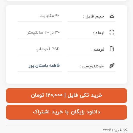
92 مگابایت
حجم فایل :
30 در 40 سانتیمتر
ابعاد :
PSD فتوشاپ
فرمت :
فاطمه داستان پور
خوشنویسی :
خرید تکی فایل | ۱۲۰,۰۰۰ تومان
دانلود رایگان با خرید اشتراک
کد فایل:
72241