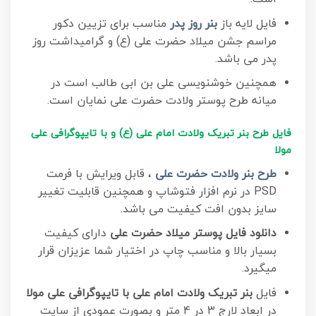
فایل لایه باز
بنر روز پدر
مناسب برای تزیین دکور
مراسم جشن میلاد حضرت علی (ع) و گرامیداشت روز
پدر می باشد.
همچنین خوشنویسی علی بن ابی طالب است در
میانه طرح پوستر ولادت حضرت علی نمایان است.
فایل طرح بنر تبریک ولادت امام علی (ع) و با تایپوگرافی علی
مولا
طرح بنر ولادت حضرت علی
، قابل ویرایش با فرمت
PSD در نرم افزار فتوشاپ و همچنین قابلیت تغییر
سایز بدون افت کیفیت می باشد.
دانلود فایل پوستر میلاد حضرت علی
دارای کیفیت
بسیار بالا و مناسب چاپ در اختیار شما عزیزان قرار
میگیرد.
فایل
بنر تبریک ولادت امام علی با تایپوگرافی علی مولا
در ابعاد لارج 3 در 4 متر و بصورت عمودی از سایت