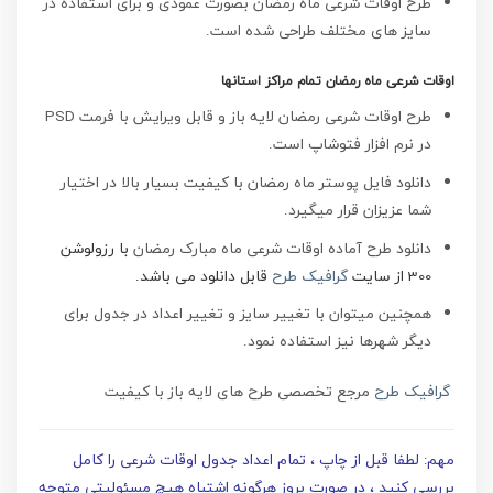
طرح اوقات شرعی ماه رمضان بصورت عمودی و برای استفاده در
سایز های مختلف طراحی شده است.
اوقات شرعی ماه رمضان تمام مراکز استانها
طرح اوقات شرعی رمضان لایه باز و قابل ویرایش با فرمت PSD
در نرم افزار فتوشاپ است.
دانلود فایل پوستر ماه رمضان با کیفیت بسیار بالا در اختیار
شما عزیزان قرار میگیرد.
دانلود طرح آماده اوقات شرعی ماه مبارک رمضان
با رزولوشن
300 از سایت
گرافیک طرح
قابل دانلود می باشد.
همچنین میتوان با تغییر سایز و تغییر اعداد در جدول برای
دیگر شهرها نیز استفاده نمود.
گرافیک طرح
مرجع تخصصی طرح های لایه باز با کیفیت
مهم: لطفا قبل از چاپ ، تمام اعداد جدول اوقات شرعی را کامل
بررسی کنید ، در صورت بروز هرگونه اشتباه هیچ مسئولیتی متوجه