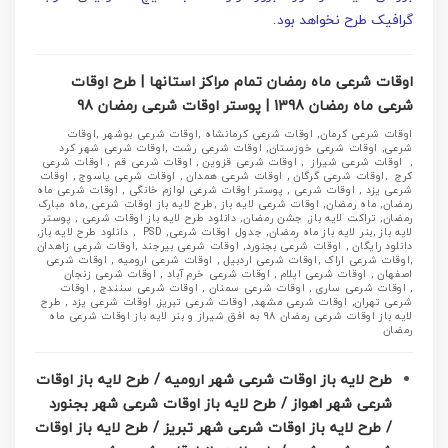
گرافیک طرح نخواهد بود.
اوقات شرعی ماه رمضان تمام مراکز استانها | طرح اوقات
شرعی ماه رمضان 1398 | پوستر اوقات شرعی رمضان 98
اوقات شرعی کرمان, اوقات شرعی کرمانشاه ,اوقات شرعی بوشهر ,اوقات
شرعی, اوقات شرعی خوزستان, اوقات شرعی رشت ,اوقات شرعی شهر کرد
, اوقات شرعی شیراز , اوقات شرعی قزوین , اوقات شرعی قم , اوقات شرعی
کرج ,اوقات شرعی گرگان , اوقات شرعی همدان , اوقات شرعی یاسوج , اوقات
شرعی یزد , اوقات شرعی , پوستر اوقات شرعی لوازم خانگی , اوقات شرعی ماه
رمضان, ماه رمضان, اوقات شرعی لایه باز ,طرح لایه باز اوقات شرعی ,ماه مبارک
رمضان, تراکت لایه باز, جشن رمضان, دانلود طرح لایه باز اوقات شرعی , پوستر
لایه باز ,بنر لایه باز ماه رمضان, جدول اوقات شرعی, PSD , دانلود طرح لایه باز,
دانلود رایگان , اوقات شرعی بجنورد, اوقات شرعی بیرجند ,اوقات شرعی زاهدان
,اوقات شرعی اراک ,اوقات شرعی اردبیل , اوقات شرعی ارومیه , اوقات شرعی
اصفهان , اوقات شرعی ایلام , اوقات شرعی خرم آباد , اوقات شرعی زنجان
, اوقات شرعی ساری , اوقات شرعی سمنان , اوقات شرعی سنندج , اوقات
شرعی تهران, اوقات شرعی مشهد, اوقات شرعی تبریز, اوقات شرعی یزد , طرح
لایه باز اوقات شرعی رمضان 98 به افق شیراز و بنر لایه باز اوقات شرعی ماه
رمضان
طرح لایه باز اوقات شرعی شهر ارومیه / طرح لایه باز اوقات
شرعی شهر اهواز / طرح لایه باز اوقات شرعی شهر بجنورد
/ طرح لایه باز اوقات شرعی شهر تبریز / طرح لایه باز اوقات