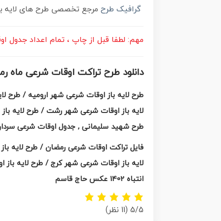
گرافیک طرح
مرجع تخصصی طرح های لایه باز
مهم: لطفا قبل از چاپ ، تمام اعداد جدول ا
دانلود طرح تراکت اوقات شرعی ماه رمضان psd , پوستر اوقات شرعی 1402 , طرح انتباه ماه رمضان تصویر شهید حا
طرح لایه باز اوقات شرعی شهر ارومیه / طرح لای
طرح شهید سلیمانی , جدول اوقات شرعی سردار
فایل تراکت اوقات شرعی رمضان / طرح لایه باز
انتباه 1402 عکس حاج قاسم
5/5
(11 نظر)