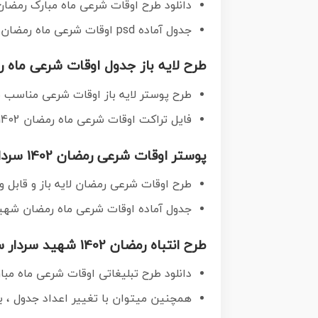
دانلود طرح اوقات شرعی ماه مبارک رمضان
جدول آماده psd اوقات شرعی ماه رمضان تایپوگرافی رمضان ، عکس سردار سلیمانی ، وکتور و …
طرح لایه باز جدول اوقات شرعی ماه رمضان 1402 سردار
طرح پوستر لایه باز اوقات شرعی مناسب 
فایل تراکت اوقات شرعی ماه رمضان 1402 بصورت افقی و برای استفاده در سایز های مختلف طراحی شده است.
پوستر اوقات شرعی رمضان 1402 سردار سلیمانی
طرح اوقات شرعی رمضان لایه باز و قابل ویرایش با فرمت PSD در
جدول آماده اوقات شرعی ماه رمضان شهید س
طرح انتباه رمضان 1402 شهید سردار سلیمانی
دانلود طرح تبلیغاتی اوقات شرعی ماه مبارک رمضان 1402 در ابعاد استاندارد A4 با
همچنین میتوان با تغییر اعداد جدول ، ب