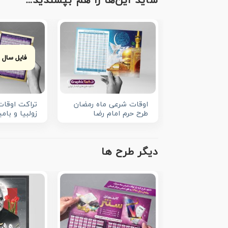
شاید این‌ها را هم بپسندید…
فایل سال 
اوقات شرعی ماه رمضان
تراکت اوقا
طرح حرم امام رضا
زولبیا و بامی
دیگر طرح ها