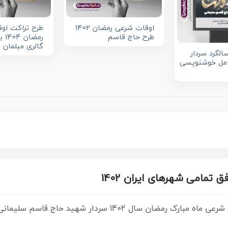
اوقات شرعی رمضان 1402
طرح تراکت او
طرح حاج قاسم
رمضا
گالری مبلمان
الگرد سردار
مل خوشنویسی
تمامی شهرهای ایران 1402
ن سال 1402 سردار شهید حاج قاسم سلیمانی psd