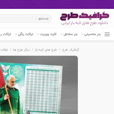
Ski
جستجو
t
برای:
conten
بنر مناسبتی
بنر مشاغل
کارت ویزیت
تراکت رنگی
تراکت ر
گرافیک طرح
/
طرح های لایه باز
/
دیگر طرح ها
/
اوقات