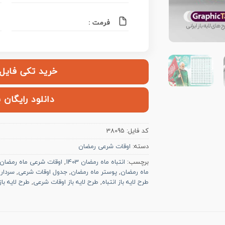
فرمت :
خرید تکی فایل | ۱۰۰,۰۰۰ ت
دانلود رایگان 
کد فایل:
38095
دسته:
اوقات شرعی رمضان
برچسب:
انتباه ماه رمضان 1403
,
اوقات شرعی ماه رمضان 403
ماه رمضان
,
پوستر ماه رمضان
,
جدول اوقات شرعی
,
سردار
طرح لایه باز انتباه
,
طرح لایه باز اوقات شرعی
,
طرح لایه با