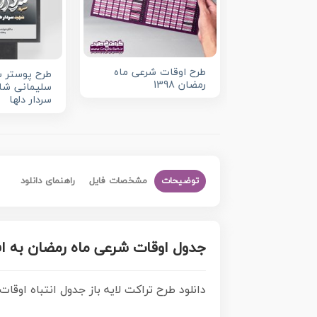
طرح اوقات شرعی ماه
طرح پوستر س
رمضان 1398
سلیمانی شا
سردار دلها
توضیحات
مشخصات فایل
راهنمای دانلود
جدول اوقات شرعی ماه رمضان به افق 
دانلود طرح تراکت لایه باز جدول انتباه اوقات شرعی ماه مبارک رمضا