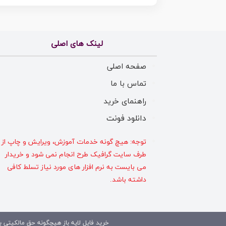
لینک های اصلی
صفحه اصلی
تماس با ما
راهنمای خرید
دانلود فونت
توجه: هیچ گونه خدمات آموزش، ویرایش و چاپ از
طرف سایت گرافیک طرح انجام نمی شود و خریدار
می بایست به نرم افزار های مورد نیاز تسلط کافی
داشته باشد.
خرید فایل لایه باز هیچگونه حق مالکیتی بر