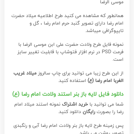
موسی الرضا
همانطور که مشاهده می کنید طرح اطلاعیه میلاد حضرت
امام رضا دارای تصویر گنبد حرم امام رضا ، گل و
تایپوگرافی میباشد.
نمونه فایل طرح ولادت حضرت علی ابن موسی الرضا با
فرمت PSD در نرم افزار فتوشاپ با قابلیت تغییر سایز
است.
از این طرح زیبا می توانید برای چاپ سالروز
میلاد غریب
الغربا امام رضا (ع)
استفاده کنید.
دانلود فایل لایه باز بنر استند ولادت امام رضا (ع)
شما می توانید با
خرید اشتراک
نمونه استند میلاد امام
رضا را بصورت
رایگان
دانلود کنید.
پس زمینه طرح لایه باز بنر ولادت امام رضا آبی و رنگبدی
تصویر روشن می باشد.