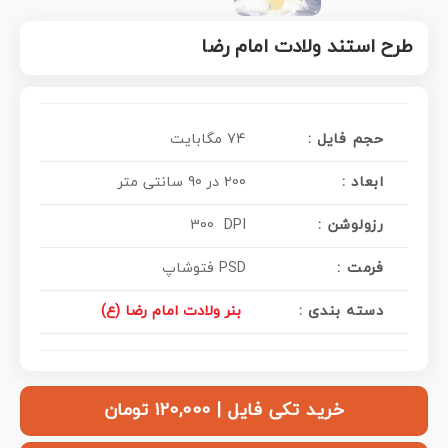
طرح استند ولادت امام رضا
حجم فایل :
74 مگابایت
ابعاد :
200 در 90 سانتی متر
رزولوشن :
300 DPI
فرمت :
PSD فتوشاپ
دسته بندی :
بنر ولادت امام رضا (ع)
خرید تکی فایل | ۱۲۰,۰۰۰ تومان