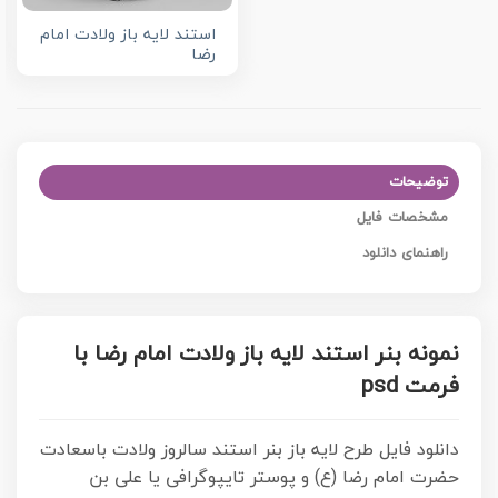
استند لایه باز ولادت امام
رضا
توضیحات
مشخصات فایل
راهنمای دانلود
نمونه بنر استند لایه باز ولادت امام رضا با
فرمت psd
دانلود فایل طرح لایه باز بنر استند سالروز ولادت باسعادت
حضرت امام رضا (ع) و پوستر تایپوگرافی یا علی بن