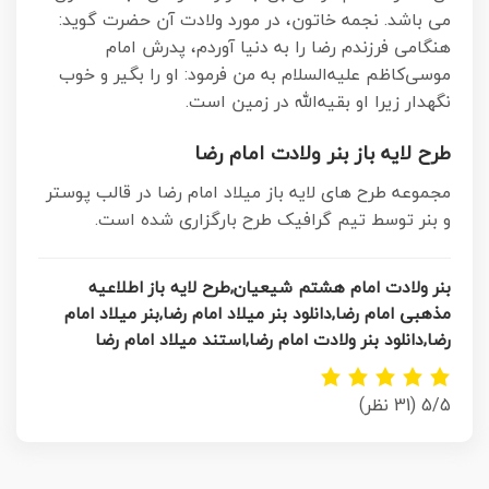
می باشد. نجمه خاتون، در مورد ولادت آن حضرت گوید:
هنگامی فرزندم رضا را به دنیا آوردم، پدرش امام
موسی‌کاظم علیه‌السلام به من فرمود: او را بگیر و خوب
نگهدار زیرا او بقیه‌الله در زمین است.
طرح لایه باز بنر ولادت امام رضا
مجموعه طرح های لایه باز میلاد امام رضا در قالب پوستر
و بنر توسط تیم گرافیک طرح بارگزاری شده است.
بنر ولادت امام هشتم شیعیان,طرح لایه باز اطلاعیه
مذهبی امام رضا,دانلود بنر میلاد امام رضا,بنر میلاد امام
رضا,دانلود بنر ولادت امام رضا,استند میلاد امام رضا
5/5
(31 نظر)