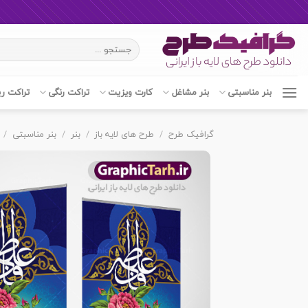
Ski
جستجو
t
برای:
conten
بنر مناسبتی
بنر مشاغل
کارت ویزیت
تراکت رنگی
تراکت ر
گرافیک طرح
/
طرح های لایه باز
/
بنر
/
بنر مناسبتی
/