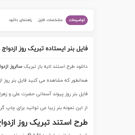
توضیحات
مشخصات فایل
راهنمای دانلود
فایل بنر ایستاده تبریک روز ازدوا
دانلود طرح استند لایه باز تبریک
سالروز ازدو
همانطور که مشاهده می کنید فایل بنر روز از
فایل بنر روز پیوند آسمانی حضرت علی و زهرا با فرمت PSD در نرم افزار فتوشاپ با قابل
از این نمونه بنر زیبا می توانید برای چاپ گرامیداشت 1 ذی الحج
طرح استند تبریک روز ازدوا