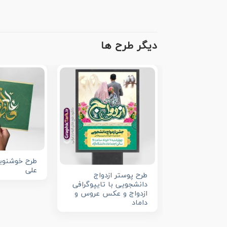
دیگر طرح ها
طرح خوشنوی
علی
طرح پوستر ازدواج
دانشجویی با تایپوگرافی
ازدواج و عکس عروس و
داماد