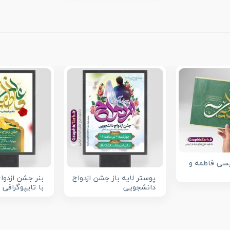
سی فاطمه و
پوستر لایه باز جشن ازدواج
بنر جشن ازدوا
دانشجویی
با تایپوگرافی 