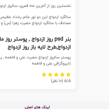
نخستین روز از آخرین ماه قمری، سالروز ازد
سالگرد ازدواج این دو نور عالم رخداد عظیمی
مصادف با سالگرد ازدواج حضرت زهرا (س) و ح
بنر psd روز ازدواج , پوست
ازدواج,طرح لایه باز روز ازدواج
پوستر سالروز ازدواج حضرت علی و فاطمه , پو
تایپوگرافی علی و فاطمه
5/5
(10 نظر)
لینک های اصلی