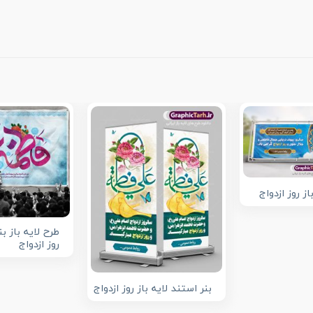
از روز ازدواج
طرح لایه باز ب
روز ازدواج
بنر استند لایه باز روز ازدواج