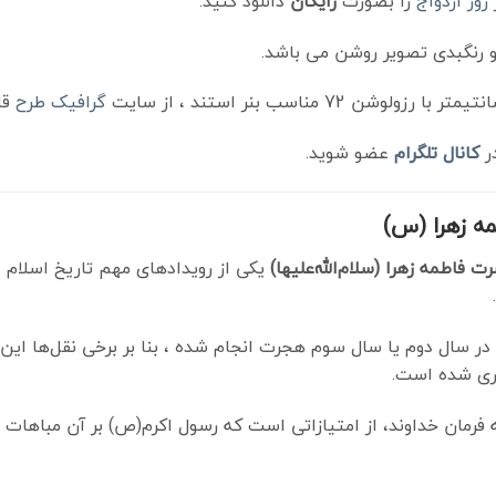
روز ازدواج
را بصورت
رایگان
دانلود کنید.
 و رنگبدی تصویر روشن می باشد.
گرافیک طرح
قا
ر
کانال تلگرام
عضو شوید.
ه زهرا (س)
 فاطمه زهرا (سلام‌الله‌علیها)
یکی از رویدادهای مهم تاریخ اسلام 
 در سال دوم یا سال سوم هجرت انجام شده ، بنا بر برخی نقل‌ها این 
ری شده است.
رمان خداوند، از امتیازاتی است که رسول اکرم(ص) بر آن مباهات م