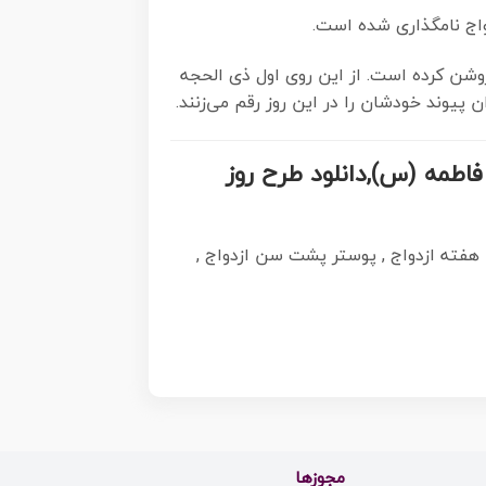
واج نامگذاری شده است.
 روشن کرده است. از این روی اول ذی الحجه
یوند خودشان را در این روز رقم می‌زنند.
ت فاطمه (س),دانلود طرح روز
ن هفته ازدواج , پوستر پشت سن ازدواج ,
مجوزها