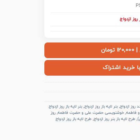
P
 روز ازدواج
ومان
با خرید اشتراک
د روز ازدواج
,
بنر لایه باز روز ازدواج
,
بنر لایه باز روز ازدواج
و فاطمه
,
خوشنویسی حضرت علی و حضرت فاطمه
,
روز
)
,
طرح لایه باز بنر روز ازدواج
,
طرح لایه باز روز ازدواج