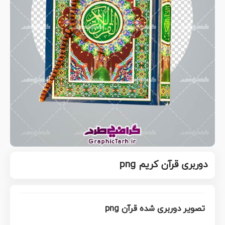
دوربری قرآن کریم png
تصویر دوربری شده قرآن png