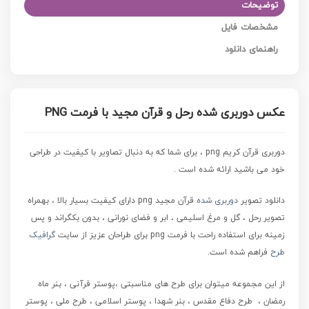
توضیحات
مشخصات فایل
راهنمای دانلود
عکس دوربری شده رحل و قرآن مجید با فرمت PNG
دوربری قرآن کریم png ، برای شما که به دنبال تصاویر با کیفیت در طراحی
خود می باشید ارائه شده است .
دانلود تصویر
دوربری شده
قرآن مجید png
دارای کیفیت بسیار بالا ، بهمراه
تصویر رحل ، گل و مرغ اسلیمی ، ابر و فضای نورانی ، بدون بکگراند و پس
زمینه برای استفاده راحت با فرمت png برای طراحان عزیز از سایت
گرافیک
طرح
فراهم شده است.
از این مجموعه میتوان برای طرح های مناسبتی ،پوستر قرآنی ، بنر ماه
رمضان ، طرح دفاع مقدس ، بنر شهدا ، پوستر اسلامی ، طرح ملی ، پوستر