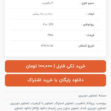
حجم فایل :
4 مگابایت
ابعاد :
1800 در 1800 پیکسل
: رزولوشن
300 DPI
فرمت :
PNG
تاریخ انتشار :
1396/10/05
خرید تکی فایل | ۱۰۰,۰۰۰ تومان
دانلود رایگان با خرید اشتراک
دسته:
تصاویر دوربری
برچسب:
پروانه
,
تذهیب
,
تصاویر استوک
,
تصاویر با کیفیت
,
تصاویر دوربری
,
تصاویر دوربری شده
,
تصویر بدون پس زمینه
,
دانلود png
,
دانلود تصاویر