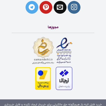
مجوزها
خرید فایل لایه باز هیچگونه حق مالکیتی برای خریدار ایجاد نکرده و فایل خریداری