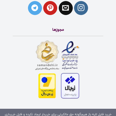
مجوزها
خرید فایل لایه باز هیچگونه حق مالکیتی برای خریدار ایجاد نکرده و فایل خریداری