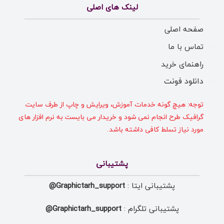
لینک های اصلی
صفحه اصلی
تماس با ما
راهنمای خرید
دانلود فونت
توجه: هیچ گونه خدمات آموزش، ویرایش و چاپ از طرف سایت
گرافیک طرح انجام نمی شود و خریدار می بایست به نرم افزار های
مورد نیاز تسلط کافی داشته باشد.
پشتیبانی
پشتیبانی ایتا :
Graphictarh_support@
پشتیبانی تلگرام :
Graphictarh_support@