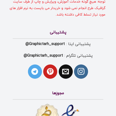
توجه: هیچ گونه خدمات آموزش، ویرایش و چاپ از طرف سایت
گرافیک طرح انجام نمی شود و خریدار می بایست به نرم افزار های
مورد نیاز تسلط کافی داشته باشد.
پشتیبانی
پشتیبانی ایتا :
Graphictarh_support@
پشتیبانی تلگرام :
Graphictarh_support@
مجوزها