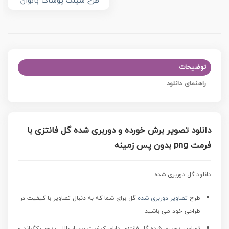
طرح سیلک پوشاک بانوان
توضیحات
راهنمای دانلود
دانلود تصویر برش خورده و دوربری شده گل فانتزی با
فرمت png بدون پس زمینه
دانلود گل دوربری شده
طرح
تصاویر دوربری شده
گل برای شما که به دنبال تصاویر با کیفیت در
طراحی خود می باشید
تصاویر دوربری شده گل فانتزی
دارای کیفیت بسیار بالا ، بدون بکگراند و