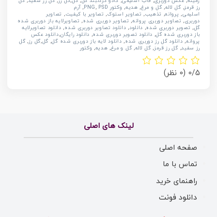
زمینه
,
عکس دوربری
,
قاب اسلیمی
,
کادو گردنبند گل
,
گل
,
گل رز
,
گل رز سفید
,
گل
رز قرمز
,
گل لاله
,
گل و مرغ
,
هدیه
,
وکتور
PSD
,
PNG
,
آرم
اسلیمی
,
پروانه
,
تذهیب
,
تصاویر استوک
,
تصاویر با کیفیت
,
تصاویر
دوربری
,
تصاویر دوربری پروانه
,
تصاویر دوربری شده
,
تصاویرلایه باز دوربری شده
گل
,
تصویر دوربری شده
,
دانلود
,
دانلود تصاویر دوربری شده
,
دانلود تصاویرلایه
باز دوربری شده گل
,
دانلود تصویر دوربری شده
,
دانلود رایگان
,
دانلود عکس
پروانه
,
دانلود گل رز دوربری شده
,
دانلود لایه باز دوربری شده گل
,
گل
,
گل رز
,
گل
رز سفید
,
گل رز قرمز
,
گل لاله
,
گل و مرغ
,
هدیه
,
وکتور
0/5
(0 نظر)
لینک های اصلی
صفحه اصلی
تماس با ما
راهنمای خرید
دانلود فونت