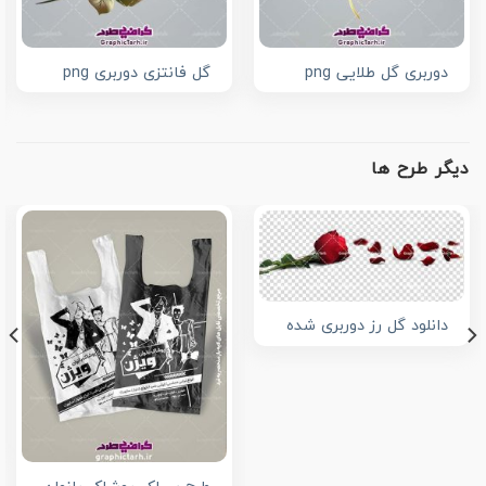
دوربری گل طلایی png
گل فانتزی دوربری png
دیگر طرح ها
دانلود گل رز دوربری شده