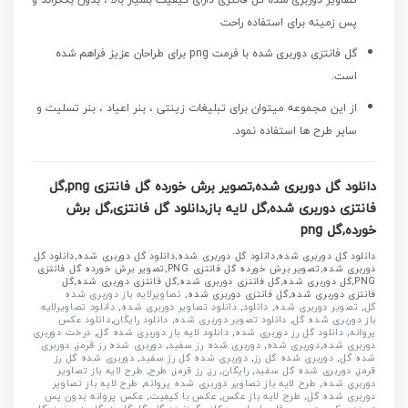
پس زمینه برای استفاده راحت
گل فانتزی دوربری شده
با فرمت png برای طراحان عزیز فراهم شده
است.
از این مجموعه میتوان برای تبلیغات زینتی ، بنر اعیاد ، بنر تسلیت و
سایر طرح ها استفاده نمود.
دانلود گل دوربری شده,تصویر برش خورده گل فانتزی png,گل
فانتزی دوربری شده,گل لایه باز,دانلود گل فانتزی,گل برش
خورده,گل png
دانلود گل دوربری شده,دانلود گل دوربری شده,دانلود گل دوربری شده,دانلود گل
دوربری شده,تصویر برش خورده گل فانتزی PNG,تصویر برش خورده گل فانتزی
PNG,گل دوربری شده,گل فانتزی دوربری شده,گل فانتزی دوربری شده,گل
فانتزی دوربری شده,گل فانتزی دوربری شده,
تصاویرلایه باز دوربری شده
گل
,
تصویر دوربری شده
,
دانلود
,
دانلود تصاویر دوربری شده
,
دانلود تصاویرلایه
باز دوربری شده گل
,
دانلود تصویر دوربری شده
,
دانلود رایگان
,
دانلود عکس
پروانه
,
دانلود گل رز دوربری شده
,
دانلود لایه باز دوربری شده گل
,
درخت دوربری
دوربری شده
,
دوربری شده
,
دوربری شده رز سفید
,
دوربری شده رز قرمز
,
دوربری
شده گل
,
دوربری شده گل رز
,
دوربری شده گل رز سفید
,
دوربری شده گل رز
قرمز
,
دوربری شده گل سفید
,
رایگان
,
رز
,
رز قرمز
,
طرح
,
طرح لایه باز تصاویر
دوربری شده
,
طرح لایه باز تصاویر دوربری شده پروانه
,
طرح لایه باز تصاویر
دوربری شده گل
,
طرح لایه باز عکس
,
عکس با کیفیت
,
عکس پروانه بدون پس