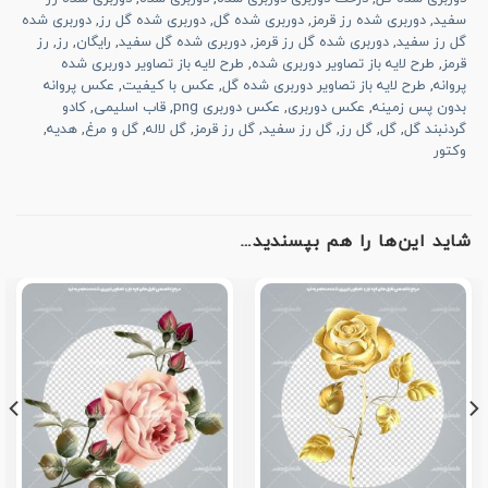
سفید
,
دوربری شده رز قرمز
,
دوربری شده گل
,
دوربری شده گل رز
,
دوربری شده
گل رز سفید
,
دوربری شده گل رز قرمز
,
دوربری شده گل سفید
,
رایگان
,
رز
,
رز
قرمز
,
طرح لایه باز تصاویر دوربری شده
,
طرح لایه باز تصاویر دوربری شده
پروانه
,
طرح لایه باز تصاویر دوربری شده گل
,
عکس با کیفیت
,
عکس پروانه
بدون پس زمینه
,
عکس دوربری
,
عکس دوربری png
,
قاب اسلیمی
,
کادو
گردنبند گل
,
گل
,
گل رز
,
گل رز سفید
,
گل رز قرمز
,
گل لاله
,
گل و مرغ
,
هدیه
,
وکتور
شاید این‌ها را هم بپسندید…