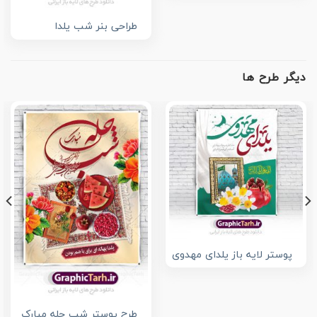
طراحی بنر شب یلدا
دیگر طرح ها
پوستر لایه باز یلدای مهدوی
طرح پوستر شب چله مبارک