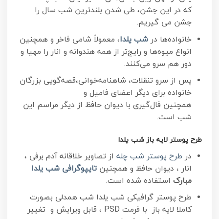
که در این جشن، طی شدن بلندترین شب سال را
جشن می گیریم.
خانواده‌ها در
شب یلدا
، معمولاً شامی فاخر و همچنین
انواع میوه‌ها و رایج‌تر از همه هندوانه و انار را مهیا و
دور هم سرو می‌کنند.
پس از سرو تنقلات، شاهنامه‌خوانی،قصه‌گویی بزرگان
خانواده برای دیگر اعضای فامیل و
همچنین فال‌گیری با دیوان حافظ از دیگر مراسم این
شب است.
طرح پوستر لایه باز شب یلدا
در
طرح پوستر شب چله
از تصاویر خلاقانه آدم برفی ،
انار ، دیوان حافظ و همچنین
تایپوگرافی شب یلدا
مبارک
استفاده شده است.
طرح پوستر گرافیکی شب یلدا شب همدلی بصورت
کاملا لایه باز با فرمت PSD ، قابل ویرایش و تغییر