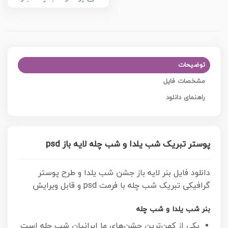
توضیحات
مشخصات فایل
راهنمای دانلود
پوستر تبریک شب یلدا و شب چله لایه باز psd
دانلود فایل بنر لایه باز جشن شب یلدا و طرح پوستر
گرافیکی تبریک شب چله با فرمت psd و قابل ویرایش
بنر شب یلدا و شب چله
یکی از کهن‌ترین جشن‌های ما ایرانیان شب چله است