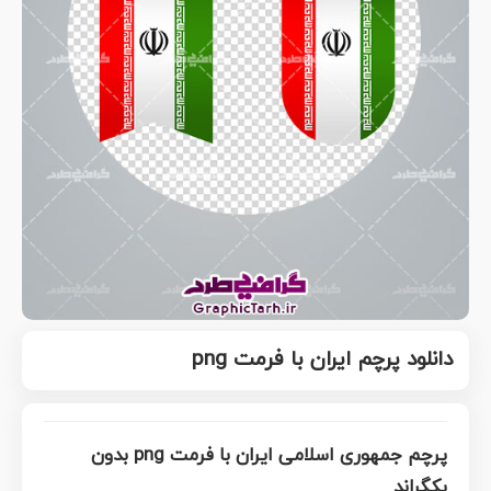
دانلود پرچم ایران با فرمت png
پرچم جمهوری اسلامی ایران با فرمت png بدون
بکگراند