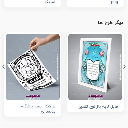
png
آمریکا
دیگر طرح ها
تراکت ریسو باشگاه
فایل لایه باز لوح تقدیر
بدنسازی