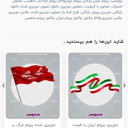
برچسب:
پرچم ایران رایگان
,
پرچم ایرانpng
,
پرچم لایه باز
,
تذهیب
,
تصاویر
استوک
,
تصاویر با کیفیت
,
تصاویر دوربری
,
دانلود تصویر دوربری شده
,
دانلود
رایگان
,
دوربری پرچم
,
رایگان
,
طرح لایه باز تصاویر دوربری شده
,
عکس دوربری
,
عکس دوربری png
,
وکتور
,
وکتور پرچم ایران
,
وکتور پرچم مذهبی
شاید این‌ها را هم بپسندید…
دوربری پرچم ایران با فرمت
دوربری شده پرچم مرگ بر