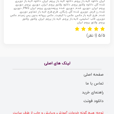
ایران دانلود لایه باز پرچم, دانلود لایه باز پرچم ایران, دانلود لایه باز دوربری
شده گل, دانلود وکتور پرچم, دانلود وکتور پرچم ایران, دوربری پرچم, دوربری
پرچم ایران, دوربری شده, دوربری شده پرچمدوربری پرچم ایران PNG, دوربری
شده رز قرمز, دوربری شده گل, رایگان, طرح,طرح لایه باز تصاویر دوربری
شده, طرح لایه باز عکس, عکس با کیفیت, عکس پروانه بدون پس زمینه, عکس
دوربری, قاب اسلیمی, لایه باز پرچم, لایه باز پرچم ایران, وکتور, وکتور
پرچم, وکتور پرچم ایران
5/5
(1 نظر)
لینک های اصلی
صفحه اصلی
تماس با ما
راهنمای خرید
دانلود فونت
توجه: هیچ گونه خدمات آموزش، ویرایش و چاپ از طرف سایت