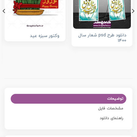
دانلود طرح psd شعار سال
وکتور سبزه عید
1400
توضیحات
مشخصات فایل
راهنمای دانلود