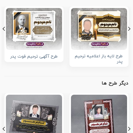
طرح لایه باز اعلامیه ترحیم
طرح آگهی ترحیم فوت پدر
پدر
دیگر طرح ها