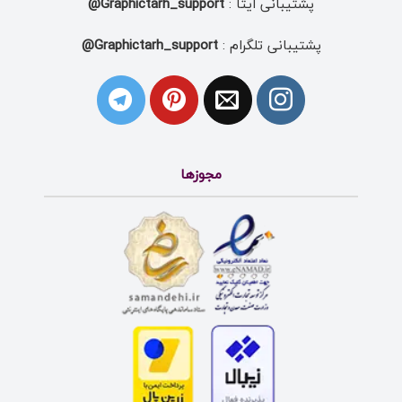
پشتیبانی ایتا :
Graphictarh_support@
پشتیبانی تلگرام :
Graphictarh_support@
مجوزها