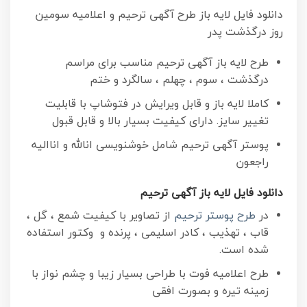
دانلود فایل لایه باز طرح آگهی ترحیم و اعلامیه سومین
روز درگذشت پدر
طرح لایه باز آگهی ترحیم مناسب برای مراسم
درگذشت ، سوم ، چهلم ، سالگرد و ختم
کاملا لایه باز و قابل ویرایش در فتوشاپ با قابلیت
تغییر سایز. دارای کیفیت بسیار بالا و قابل قبول
پوستر آگهی ترحیم شامل خوشنویسی انالله و اناالیه
راجعون
دانلود فایل لایه باز آگهی ترحیم
در
طرح پوستر ترحیم
از تصاویر با کیفیت شمع ، گل ،
قاب ، تهذیب ، کادر اسلیمی ، پرنده و وکتور استفاده
شده است.
طرح اعلامیه فوت با طراحی بسیار زیبا و چشم نواز با
زمینه تیره و بصورت افقی