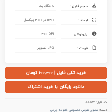
8 مگابایت
حجم فایل :
5600 در 3000 پیکسل
ابعاد :
300 DPI
رزولوشن :
JPG تصویر
فرمت :
خرید تکی فایل | ۱۰۰,۰۰۰ تومان
دانلود رایگان با خرید اشتراک
کد فایل:
88856
دسته:
تصویر هوش مصنوعی خانواده ایرانی