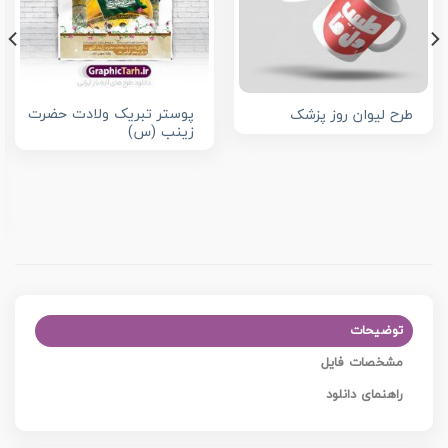
پوستر تبریک ولادت حضرت
طرح لیوان روز پزشک
زینب (س)
توضیحات
مشخصات فایل
راهنمای دانلود