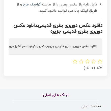
فایل لایه باز عکس بطری را از سایت
گرافیک طرح
و از
طریق لینک بالا می توانید دانلود کنید.
دانلود عکس دوربری بطری قدیمی,دانلود عکس
دوربری بطری قدیمی جزیره
دانلود عکس دوربری بطری قدیمی جزیره,عکس با کیفیت سر آشپز دوربری شده,عکس با کیفیت سر آشپز دوربری شده,عکس با کیفیت سر آشپز دوربری شده,عکس با کیفیت سر آشپز دوربری شده, سر آشپز,دانلود دوربری شده سر آشپز,دوربری شده سر آشپز png,دوربری 
0/5
(0 نظر)
لینک های اصلی
صفحه اصلی