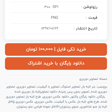
: رزولوشن
۳۰۰ DPI
فرمت :
PNG
تاریخ انتشار :
1397/01/26
خرید تکی فایل | ۱۰۰,۰۰۰ تومان
دانلود رایگان با خرید اشتراک
دسته:
تصاویر دوربری
برچسب:
بنر لایه باز
,
تصاویر استوک
,
تصاویر با کیفیت
,
تصاویر دوربری
,
تصاویر
دوربری شده
,
تصویر بدون پس زمینه
,
دانلود تصاویرلایه باز دوربری شده
رایگان
,
دانلود رایگان وکتور
,
دانلود عکس دوربری
,
طرح لایه باز تصاویر دوربری
شده
,
طرح های لایه باز
,
عکس با کیفیت
,
عکس دوربری
,
عکس دوربری png
,
لایه باز منو غذاخوری
,
منوی رستوران+psd
,
نمونه طراحی منو رستوران