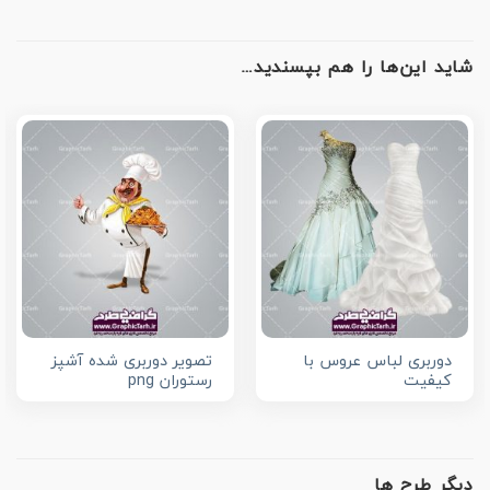
شاید این‌ها را هم بپسندید…
دوربری لباس عروس با
تصویر دوربری شده آشپز
کیفیت
رستوران png
دیگر طرح ها