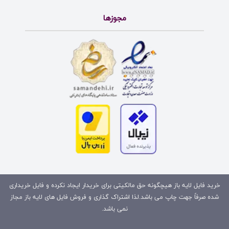
مجوزها
خرید فایل لایه باز هیچگونه حق مالکیتی برای خریدار ایجاد نکرده و فایل خریداری
شده صرفاً جهت چاپ می باشد.لذا اشتراک گذاری و فروش فایل های لایه باز مجاز
نمی باشد.