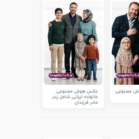
وش مصنوعی
عکس هوش مصنوعی
طرح تصویر هوش
خانواده ایرانی شامل پدر
خانواده ایرانی ش
مادر فرزندان
مادر فرزندان