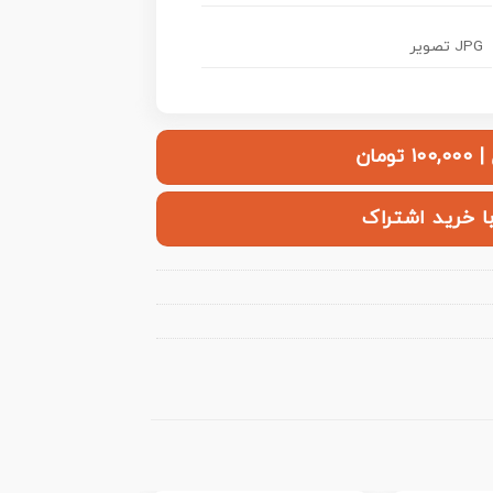
JPG تصویر
ومان
با خرید اشتراک