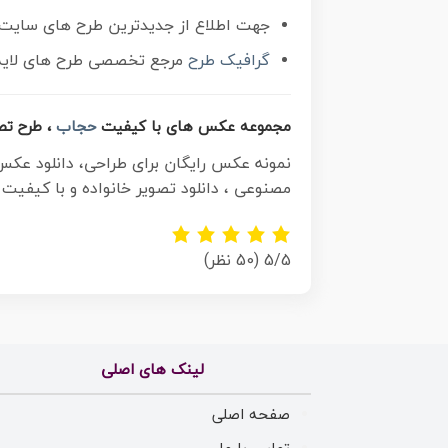
جهت اطلاع از جدیدترین طرح های سایت و 
گرافیک طرح
مرجع تخصصی طرح های لایه ب
مجموعه عکس های با کیفیت
حجاب
، طرح تص
نمونه عکس رایگان برای طراحی، دانلود عک
مصنوعی ، دانلود تصویر خانواده و با کیفیت ب
5/5
(50 نظر)
لینک های اصلی
صفحه اصلی