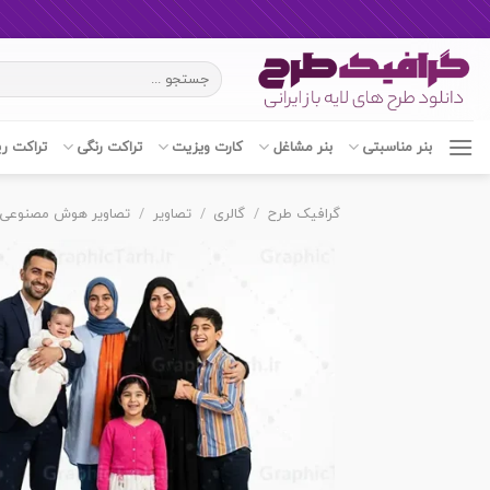
Ski
جستجو
t
برای:
conten
بنر مناسبتی
بنر مشاغل
کارت ویزیت
تراکت رنگی
تراکت ر
گرافیک طرح
/
گالری
/
تصاویر
/
تصاویر هوش مصنوعی