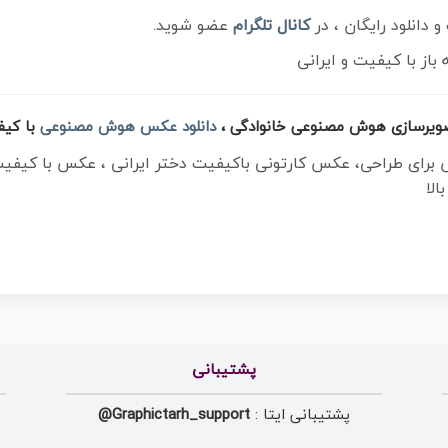
دانلود رایگان ، در
کانال تلگرام
عضو شوید.
از با کیفیت و ایرانی
ویرسازی هوش مصنوعی خانوادگی ،
دانلود عکس هوش مصنوعی
با کیف
س برای طراحی، عکس کارتونی باکیفیت دختر ایرانی ، عکس با کی
الا
پشتیبانی
پشتیبانی ایتا :
Graphictarh_support@