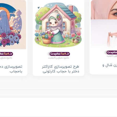
ن شال و
طرح تصویرسازی کاراکتر
تصویرسازی دخ
دختر با حجاب کارتونی
باحجاب