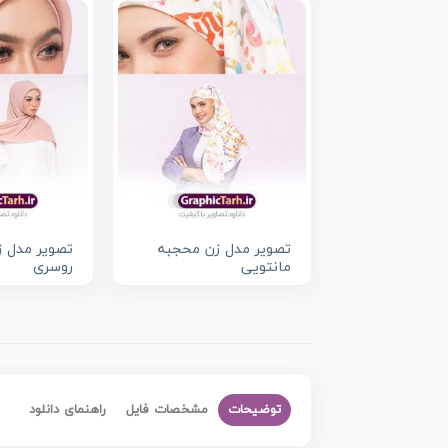
تصویر مدل زن محجبه
تصویر مدل ز
مانتویی
روسری
توضیحات
مشخصات فایل
راهنمای دانلود