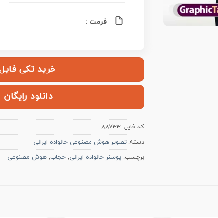
فرمت :
خرید تکی فایل | ۱۰۰,۰۰۰ ت
دانلود رایگان 
کد فایل:
88733
دسته:
تصویر هوش مصنوعی خانواده ایرانی
برچسب:
پوستر خانواده ایرانی
,
حجاب
,
هوش مصنوعی