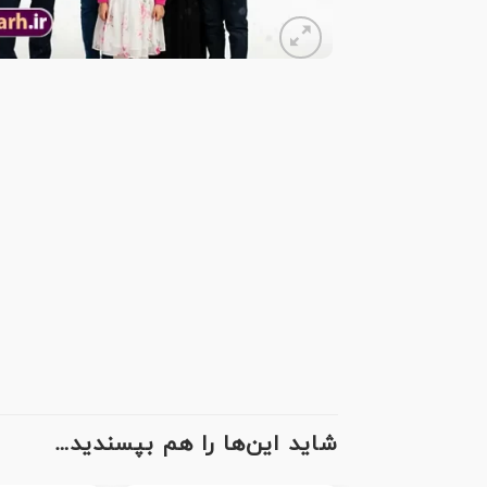
شاید این‌ها را هم بپسندید…