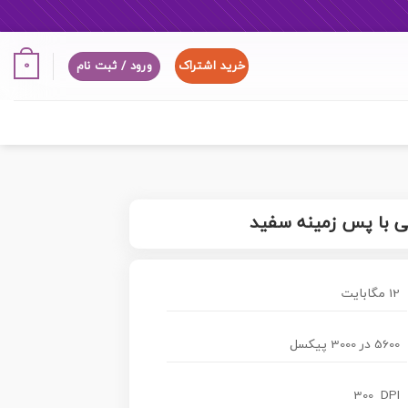
خرید اشتراک
0
ورود / ثبت نام
نی با پس زمینه سفید
12 مگابایت
5600 در 3000 پیکسل
300 DPI