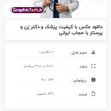
دانلود عکس با کیفیت پزشک و دکتر زن و
پرستار با حجاب ایرانی
6 مگابایت
حجم فایل :
5600 در 3000 پیکسل
ابعاد :
300 DPI
رزولوشن :
JPG تصویر
فرمت :