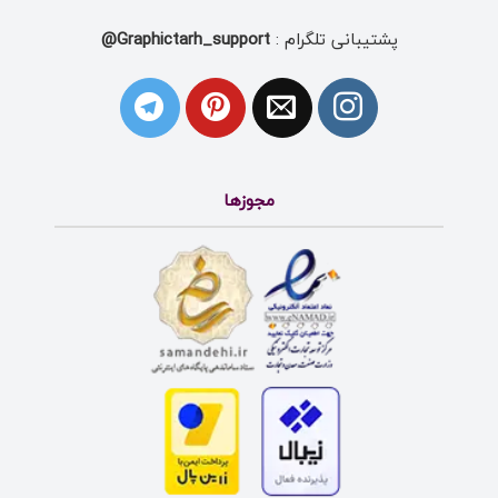
پشتیبانی تلگرام :
Graphictarh_support@
مجوزها