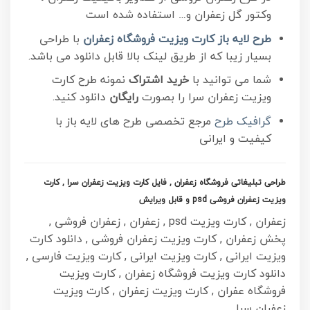
وکتور گل زعفران و… استفاده شده است
طرح لایه باز کارت ویزیت فروشگاه زعفران
با طراحی
بسیار زیبا که از طریق لینک بالا قابل دانلود می باشد.
شما می توانید با
خرید اشتراک
نمونه طرح کارت
ویزیت زعفران سرا را بصورت
رایگان
دانلود کنید.
گرافیک طرح
مرجع تخصصی طرح های لایه باز با
کیفیت و ایرانی
طراحی تبلیغاتی فروشگاه زعفران , فایل کارت ویزیت زعفران سرا , کارت
ویزیت زعفران فروشی psd و قابل ویرایش
زعفران , کارت ویزیت psd , زعفران , زعفران فروشی ,
پخش زعفران , کارت ویزیت زعفران فروشی , دانلود کارت
ویزیت ایرانی , کارت ویزیت ایرانی , کارت ویزیت فارسی ,
دانلود کارت ویزیت فروشگاه زعفران , کارت ویزیت
فروشگاه عفران , کارت ویزیت زعفران , کارت ویزیت
زعفران سرا