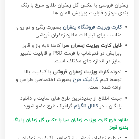
زعفران فروشی با عکس گل زعفران طلای سرخ با رنگ
بندی قرمز و قابلیت ویرایش المان ها
کارت ویزیت فروشگاه زعفران
بصورت رنگی و دو رو و
مناسب برای تبلیغات مغازه زعفران فروشی
فایل کارت ویزیت زعفران سرا
کاملا لایه باز و قابل
ویرایش در فتوشاپ با فرمت PSD و قابلیت تغییر
سایز در اندازه های مختلف است.
نمونه
کارت ویزیت زعفران فروشی
با کیفیت بالا
توسط تیم
گرافیک طرح
بصورت اختصاصی طراحی و
ارائه شده است.
جهت اطلاع از جدیدترین طرح های سایت و دانلود
رایگان ، در
کانال تلگرام
گرافیک طرح عضو شوید.
دانلود طرح کارت ویزیت زعفران سرا با عکس گل زعفران با رنگ
بندی قرمز
در طرح زعفران فروشی از تصاویر باکیفیت زعفران ،