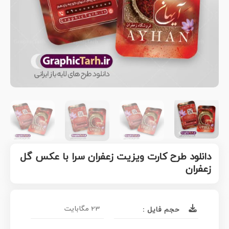
دانلود طرح کارت ویزیت زعفران سرا با عکس گل
زعفران
23 مگابایت
حجم فایل :