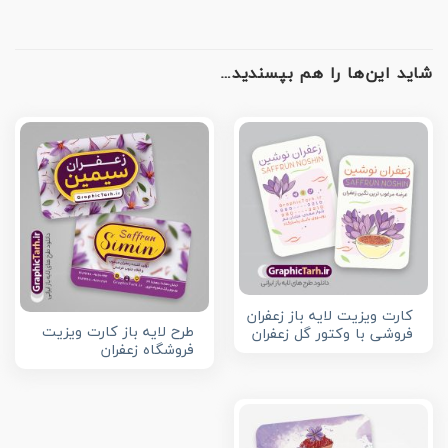
شاید این‌ها را هم بپسندید…
کارت ویزیت لایه باز زعفران
طرح لایه باز کارت ویزیت
فروشی با وکتور گل زعفران
فروشگاه زعفران