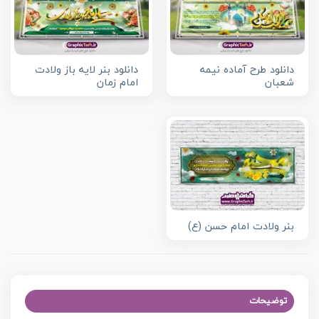
دانلود طرح آماده نیمه
دانلود بنر لایه باز ولادت
شعبان
امام زمان
بنر ولادت امام حسن (ع)
توضیحات