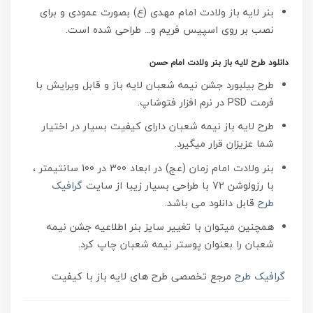
بنر لایه باز ولادت امام مهدی (ع) بصورت عمودی و برای
نصب بر روی اسپیس فریم و… طراحی شده است.
دانلود طرح لایه باز بنر ولادت امام حسن
طرح بیلبورد جشن نیمه شعبان لایه باز و قابل ویرایش با
فرمت PSD در نرم افزار فتوشاپ.
طرح لایه باز نیمه شعبان دارای کیفیت بسیار در اختیار
شما عزیزان قرار میگیرد.
بنر ولادت امام زمان (عج) در ابعاد 300 در 100 سانتیمتر ،
با رزولوشن 72 با طراحی بسیار زیبا از سایت
گرافیک
طرح
قابل دانلود می باشد.
همچنین میتوان با تغییر سایز بنر اطلاعیه جشن نیمه
شعبان را بعنوان پوستر نیمه شعبان چاپ کرد.
گرافیک طرح
مرجع تخصصی طرح های لایه باز با کیفیت