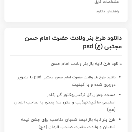
مشخصات فایل
راهنمای دانلود
دانلود طرح بنر ولادت حضرت امام حسن
مجتبی (ع) psd
دانلود طرح لایه باز بنر ولادت امام حسن
psd با تصویر
دانلود طرح بنر ولادت حضرت امام حسن مجتبی
دوربری شده و با کیفیت
مسجد جمران,گل نرگس,وکتور گل ,کادر
اسلیمی,حاشیه,تهذیب و متن سه بعدی یا صاحب الزمان
(عج)
طرح بنر لایه باز نیمه شعبان مناسب برای جشن نیمه
شعیان و ولادت حضرت صاحب الزمان (عج)