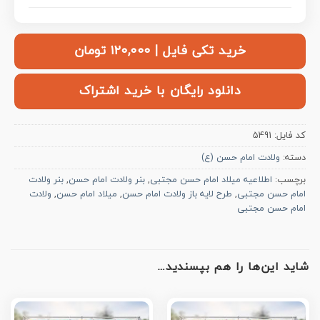
خرید تکی فایل | ۱۲۰,۰۰۰ تومان
دانلود رایگان با خرید اشتراک
کد فایل:
5491
دسته:
ولادت امام حسن (ع)
برچسب:
اطلاعیه میلاد امام حسن مجتبی
,
بنر ولادت امام حسن
,
بنر ولادت
امام حسن مجتبی
,
طرح لایه باز ولادت امام حسن
,
میلاد امام حسن
,
ولادت
امام حسن مجتبی
شاید این‌ها را هم بپسندید…