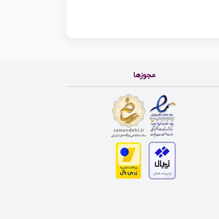
مجوزها