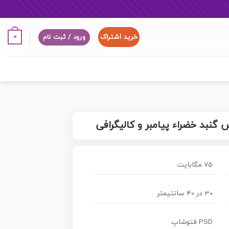
خرید اشتراک
0
ورود / ثبت نام
گنبد خضراء پیامبر و کالیگرافی
75 مگابایت
30 در 40 سانتیمتر
PSD فتوشاپ