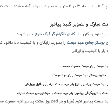
 عمودی آماده شده است که از سایت
 مبارک و تصویر گنبد پیامبر
دانلود رایگان ، در
کانال تلگرام
گرافیک طرح
عضو شوید.
 پوستر جشن عید مبعث
را بصورت
رایگان
و با کیفیت بالا دانلود کن
از با کیفیت و ایرانی
ز عید مبعث , بنر مبعث حضرت محمد
 دانلود پوستر عید مبعث , بنر عید مبعث
 عید مبعث پیامبر , طرح بنر عید مبعث لایه باز و قابل ویرایش
و بنر psd روز بعثت پیامبر اکرم حضرت محمد (ص)