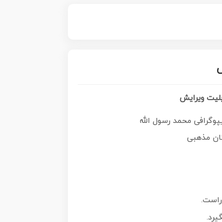
بلیت ویرایش
پوگرافی محمد رسول الله
ان مذهبی
یرد.