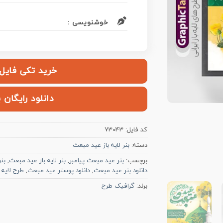
خوشنویسی :
خرید تکی فایل | ۱۲۰,۰۰۰ ت
دانلود رایگان 
کد فایل:
73043
دسته:
بنر لایه باز عید مبعث
برچسب:
بنر عید مبعث پیامبر
,
بنر لایه باز عید مبعث
,
بن
دانلود بنر عید مبعث
,
دانلود پوستر عید مبعث
,
طرح لایه 
برند:
گرافیک طرح