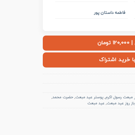
فاطمه داستان پور
ومان
با خرید اشتراک
ر مبعث رسول اکرم
,
پوستر عید مبعث
,
حضرت محمد
,
باز روز عید مبعث
,
عید مبعث