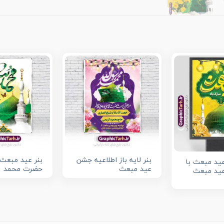
بنر لایه باز اطلاعیه جشن
بنر عید مبعث 
ید مبعث با
عید مبعث
حضرت محمد
عید مبعث