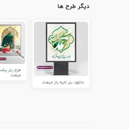
دیگر طرح ها
طرح بنر پشت
مبعث
دانلود بنر لایه باز مبعث