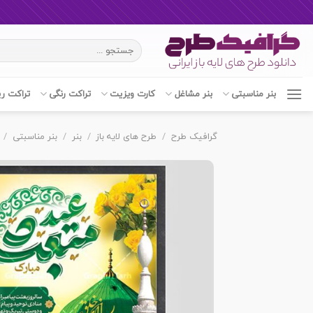
Ski
جستجو
t
برای:
conten
بنر مناسبتی
بنر مشاغل
کارت ویزیت
تراکت رنگی
تراکت ر
گرافیک طرح
/
طرح های لایه باز
/
بنر
/
بنر مناسبتی
/