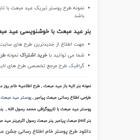
نمونه طرح پوستر تبریک عید مبعث با تایپوگرافی در ابعاد 3 در 4 متر و به صورت
باشد.
بنر عید مبعث با خوشنویسی عید مبعث
جهت اطلاع از جدیدترین طرح های سایت و 
شما می توانید با
خرید اشتراک
نمونه
طرح
گرافیک طرح
مرجع تخصصی طرح های لایه ب
نمونه بنر لایه باز عید مبعث , طرح اطلاعیه خام رو
طراحی اطلاع رسانی مبعث پیامبر ,
پوستر عید مبعث
,
پوستر عید مبعث با تایپوگرافی محمد رسول الله , بنر
بنر psd مبعث پیامبر ,بنر مبعث رسول اکرم,بنر عید مبعث با تایپوگرافی پیامبر , بنر عید مبعث با خوشنویسی مبعث مبارک
دانلود طرح پوستر خام اطلاع رسانی جشن عید مبعث پیامبر اکرم (ص) 