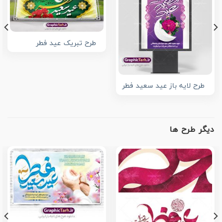
طرح تبریک عید فطر
طرح لایه باز عید سعید فطر
دیگر طرح ها