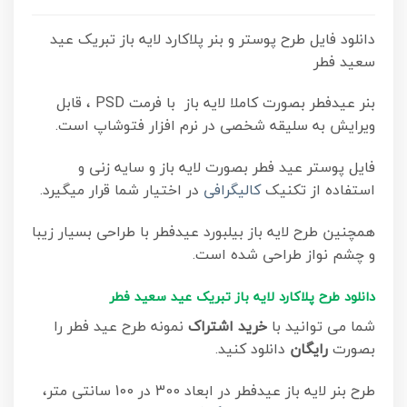
دانلود فایل طرح پوستر و بنر پلاکارد لایه باز تبریک عید
سعید فطر
بنر عیدفطر بصورت کاملا لایه باز با فرمت PSD ، قابل
ویرایش به سلیقه شخصی در نرم افزار فتوشاپ است.
فایل پوستر عید فطر بصورت لایه باز و سایه زنی و
استفاده از تکنیک
کالیگرافی
در اختیار شما قرار میگیرد.
همچنین طرح لایه باز بیلبورد
عیدفطر با طراحی بسیار زیبا
و چشم نواز طراحی شده است.
دانلود طرح پلاکارد لایه باز تبریک عید سعید فطر
شما می توانید با
خرید اشتراک
نمونه طرح عید فطر را
بصورت
رایگان
دانلود کنید.
طرح بنر لایه باز عیدفطر در ابعاد 300 در 100 سانتی متر،