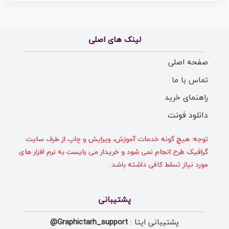
لینک های اصلی
صفحه اصلی
تماس با ما
راهنمای خرید
دانلود فونت
توجه: هیچ گونه خدمات آموزش، ویرایش و چاپ از طرف سایت
گرافیک طرح انجام نمی شود و خریدار می بایست به نرم افزار های
مورد نیاز تسلط کافی داشته باشد.
پشتیبانی
پشتیبانی ایتا :
Graphictarh_support@