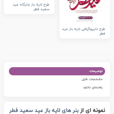
طرح لایه باز جایگاه عید
سعید فطر
طرح تایپوگرافی لایه باز عید
فطر
توضیحات
مشخصات فایل
راهنمای دانلود
نمونه ای از
بنر های لایه باز عید سعید فطر