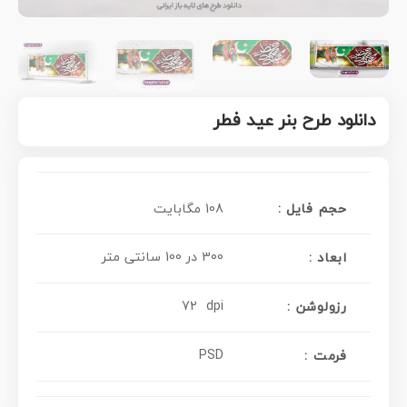
دانلود طرح بنر عید فطر
حجم فایل :
108 مگابایت
300 در 100 سانتی متر
ابعاد :
72 dpi
رزولوشن :
PSD
فرمت :