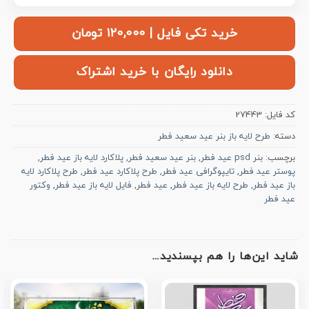
خرید تکی فایل | ۱۲۰,۰۰۰ تومان
دانلود رایگان با خرید اشتراک
کد فایل:
27443
دسته:
طرح لایه باز بنر عید سعید فطر
برچسب:
بنر psd عید فطر
,
بنر عید سعید فطر
,
پلاکارد لایه باز عید فطر
,
پوستر عید فطر
,
تایپوگرافی عید فطر
,
طرح پلاکارد عید فطر
,
طرح پلاکارد لایه
باز عید فطر
,
طرح لایه باز عید فطر
,
عید فطر
,
فایل لایه باز عید فطر
,
وکتور
عید فطر
شاید این‌ها را هم بپسندید…