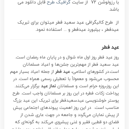
با رزولوشن 72 از سایت
گرافیک طرح
قابل دانلود می
باشد.
از طرح کالیگرافی عید سعید فطر میتوان برای تبریک
عیدفطر ، بیلبورد عیدفطر و … استفاده نمود.
عید فطر
روز عید فطر روز اول ماه شوال و در پایان ماه رمضان است.
عید سعید فطر از مهم‌ترین جشن‌ها و اعیاد مسلمانان
است.در کشورهای اسلامی،
عید فطر
از جمله اعیاد بسیار مهم
محسوب می‌شود و معمولاً با تعطیلی رسمی همراه است. در
این روز،روزه حرام است و مسلمانان
نماز عید
برگزار می‌کنند.
پرداخت زکات فطره در این روز بر مسلمانان واجب است. طرح
پوستر خوشنویسی عیدسعیدفطر برای تبریک این عید بزرگ
مناسب است. در این روز اهمیت پیوندهای اجتماعی بیش
از پیش نمایان می‌گردد و جامعه در جهت عاری شدن از
فضای دو قطبی فقیر و غنی پیشروی می‌کند به گونه‌ای که