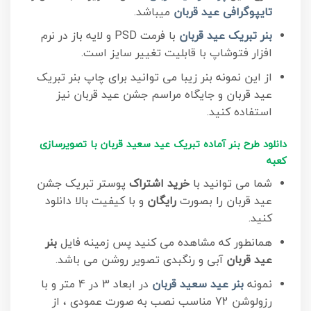
تایپوگرافی عید قربان
میباشد.
بنر تبریک عید قربان
با فرمت PSD و لایه باز در نرم
افزار فتوشاپ با قابلیت تغییر سایز است.
از این نمونه بنر زیبا می توانید برای چاپ بنر تبریک
عید قربان و جایگاه مراسم جشن عید قربان نیز
استفاده کنید.
دانلود طرح بنر آماده تبریک عید سعید قربان با تصویرسازی
کعبه
شما می توانید با
خرید اشتراک
پوستر تبریک جشن
عید قربان را بصورت
رایگان
و با کیفیت بالا دانلود
کنید.
همانطور که مشاهده می کنید پس زمینه فایل
بنر
عید قربان
آبی و رنگبدی تصویر روشن می باشد.
نمونه
بنر عید سعید قربان
در ابعاد 3 در 4 متر و با
رزولوشن 72 مناسب نصب به صورت عمودی ، از