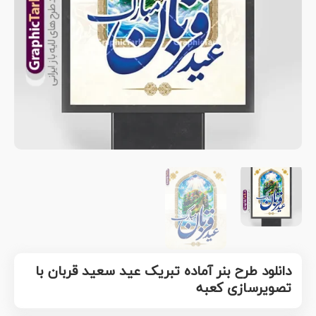
دانلود طرح بنر آماده تبریک عید سعید قربان با
تصویرسازی کعبه