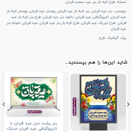
دسته:
طرح لایه باز بنر عید سعید قربان
برچسب:
بنر عید قربان
,
بنر لایه باز عید قربان
,
پوستر عید قربان
,
پوستر لایه باز
عید قربان
,
تایپوگرافی عید قربان
,
دانلود بنر عید قربان
,
طرح بنر لایه باز عید
قربان
,
طرح تبریک عید قربان
,
طرح لایه باز بنر عید قربان
,
عید قربان
,
نمونه بنر
عید قربان
برند:
گرافیک طرح
شاید این‌ها را هم بپسندید…
بنر پشت سن عید قربان با
تایپوگرافی عید قربان مبارک