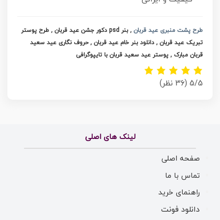
طرح پشت منبری عید قربان
, بنر psd دکور جشن عید قربان , طرح پوستر
تبریک عید قربان , دانلود بنر خام عید قربان , حروف نگاری عید سعید
قربان مبارک , پوستر عید سعید قربان با تایپوگرافی
5/5
(36 نظر)
لینک های اصلی
صفحه اصلی
تماس با ما
راهنمای خرید
دانلود فونت