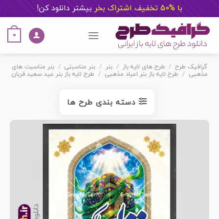
با %50 تخفیف اشتراک بخر
ب
یشتر دانلود کن!
Ski
t
0
conten
گرافیک طرح
/
طرح های لایه باز
/
بنر
/
بنر مناسبتی
/
بنر مناسبت های
مذهبی
/
طرح لایه باز بنر اعیاد مذهبی
/
طرح لایه باز بنر عید سعید قربان
دسته بندی طرح ها