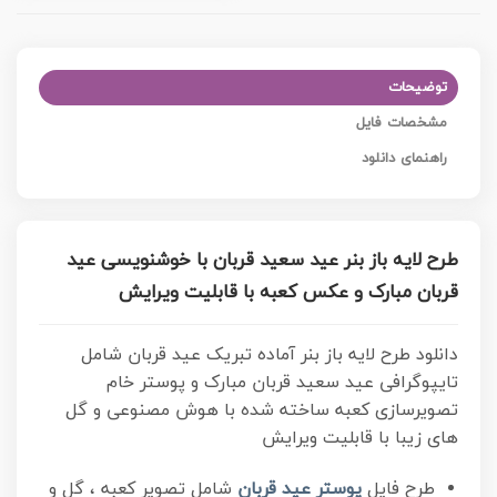
توضیحات
مشخصات فایل
راهنمای دانلود
طرح لایه باز بنر عید سعید قربان با خوشنویسی عید
قربان مبارک و عکس کعبه با قابلیت ویرایش
دانلود طرح لایه باز بنر آماده تبریک عید قربان شامل
تایپوگرافی عید سعید قربان مبارک و پوستر خام
تصویرسازی کعبه ساخته شده با هوش مصنوعی و گل
های زیبا با قابلیت ویرایش
طرح فایل
پوستر عید قربان
شامل تصویر کعبه ، گل و