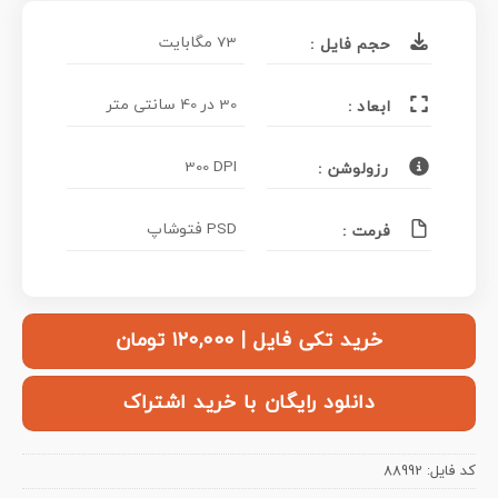
73 مگابایت
حجم فایل :
30 در 40 سانتی متر
ابعاد :
300 DPI
رزولوشن :
PSD فتوشاپ
فرمت :
خرید تکی فایل | ۱۲۰,۰۰۰ تومان
دانلود رایگان با خرید اشتراک
کد فایل:
88992